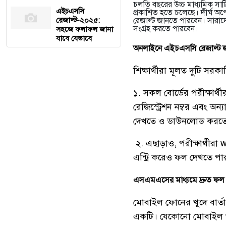
চলতি বছরের উচ্চ মাধ্যমিক সা
এইচএসসি
প্রকাশিত হতে চলেছে। দীর্ঘ অপ
রেজাল্ট-২০২৫:
রেজাল্ট জানতে পারবেন। সারাদে
সংগ্রহ করতে পারবেন।
সহজে ফলাফল জানা
যাবে যেভাবে
অনলাইনে এইচএসসি রেজাল্ট জা
শিক্ষার্থীরা মূলত দুটি স
১. সকল বোর্ডের পরীক্ষার্
রেজিস্ট্রেশন নম্বর এবং অন্য
দেখতে ও ডাউনলোড করতে
২. এছাড়াও, পরীক্ষার্থীর
এন্ট্রি করেও ফল দেখতে প
এসএমএসের মাধ্যমে দ্রুত ফল
মোবাইল ফোনের খুদে বার্ত
একটি। যেকোনো মোবাইল অপ