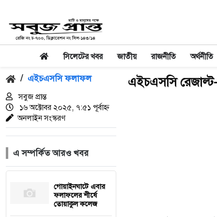
সিলেটের খবর
জাতীয়
রাজনীতি
অর্থনীতি
/
এইচএসসি ফলাফল
এইচএসসি রেজাল্ট
সবুজ প্রান্ত
১৬ অক্টোবর ২০২৫, ৭:৫১ পূর্বাহ্ন
অনলাইন সংস্করণ
এ সম্পর্কিত আরও খবর
গোয়াইনঘাটে এবার
ফলাফলের শীর্ষে
তোয়াকুল কলেজ