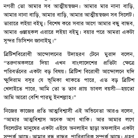
নগরী তো আমার সব আত্মীয়স্বজন। আমার মার নানা বাড়ি,
আমার নানা বাড়ি, আমার বাড়ি, আমার আত্মীয়স্বজন সব সিলেট।
তারারে লইয়া বইমু। বিশেষ করে সবার আগে আমার বন্ধু বান্ধব,
আমার ওস্তাহকল এরারে লইয়া বইমু। বয়ার পরে আমরা একটা
সুন্দর ডিসিশন জানাইমু।”
‎ব্রিটিশবিরোধী আন্দোলনের উদাহরণ টেনে মুরাদ বলেন,
“তরুণঅকলরে দিয়া এখন বাংলাদেশের প্রতিটা ক্ষেত্রে
পরিবর্তনের একটা বড় বিষয়। ব্রিটিশ বিরোধী আন্দোলনে যদি
ক্ষুদিরাম বসুর যে ভূমিকা থাকতে পারে, এত বড় ব্রিটিশ
খেদাইতে পারে, আমি তো ত তান প্রায় ডাবল বয়সী—হয়তো
আমি আরো বেশি পারমু ইনশল্লাহ।”
‎নিজের কাজের প্রতি আত্মবিশ্বাসী এই অভিনেতা আরও বলেন,
“আমার আত্মবিশ্বাস অনেক আগ থাকি। আর আমার লগে
সিলেটের মানুষের একটা এইযে অনলাইন ছাড়া অফলাইন একটা
সম্পর্ক আছে। আমার বন্ধু বান্ধব, পারিবারিক সম্পর্ক আছে। গ্রহণ