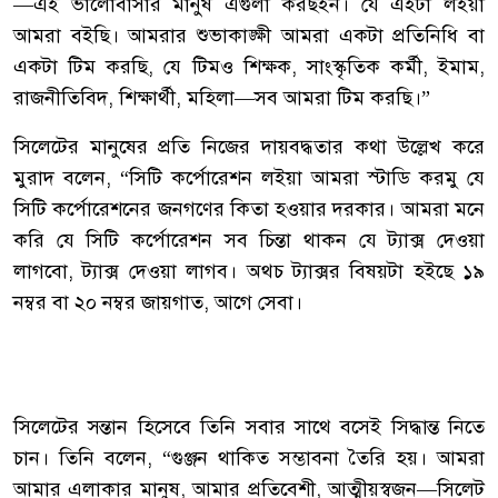
—এই ভালোবাসার মানুষ এগুলা করছইন। যে এইটা লইয়া
আমরা বইছি। আমরার শুভাকাঙ্ক্ষী আমরা একটা প্রতিনিধি বা
একটা টিম করছি, যে টিমও শিক্ষক, সাংস্কৃতিক কর্মী, ইমাম,
রাজনীতিবিদ, শিক্ষার্থী, মহিলা—সব আমরা টিম করছি।”
‎সিলেটের মানুষের প্রতি নিজের দায়বদ্ধতার কথা উল্লেখ করে
মুরাদ বলেন, “সিটি কর্পোরেশন লইয়া আমরা স্টাডি করমু যে
সিটি কর্পোরেশনের জনগণের কিতা হওয়ার দরকার। আমরা মনে
করি যে সিটি কর্পোরেশন সব চিন্তা থাকন যে ট্যাক্স দেওয়া
লাগবো, ট্যাক্স দেওয়া লাগব। অথচ ট্যাক্সর বিষয়টা হইছে ১৯
নম্বর বা ২০ নম্বর জায়গাত, আগে সেবা।
‎সিলেটের সন্তান হিসেবে তিনি সবার সাথে বসেই সিদ্ধান্ত নিতে
চান। তিনি বলেন, “গুঞ্জন থাকিত সম্ভাবনা তৈরি হয়। আমরা
আমার এলাকার মানুষ, আমার প্রতিবেশী, আত্মীয়স্বজন—সিলেট