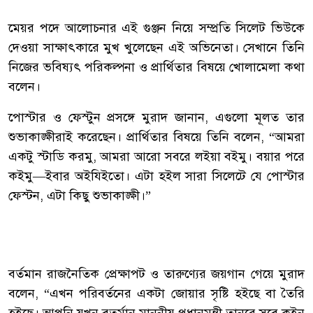
‎মেয়র পদে আলোচনার এই গুঞ্জন নিয়ে সম্প্রতি সিলেট ভিউকে
দেওয়া সাক্ষাৎকারে মুখ খুলেছেন এই অভিনেতা। সেখানে তিনি
নিজের ভবিষ্যৎ পরিকল্পনা ও প্রার্থিতার বিষয়ে খোলামেলা কথা
বলেন।
‎পোস্টার ও ফেস্টুন প্রসঙ্গে মুরাদ জানান, এগুলো মূলত তার
শুভাকাঙ্ক্ষীরাই করেছেন। প্রার্থিতার বিষয়ে তিনি বলেন, “আমরা
একটু স্টাডি করমু, আমরা আরো সবরে লইয়া বইমু। বয়ার পরে
কইমু—ইবার অইযিইতো। এটা হইল সারা সিলেটে যে পোস্টার
ফেস্টন, এটা কিছু শুভাকাঙ্ক্ষী।”
‎বর্তমান রাজনৈতিক প্রেক্ষাপট ও তারুণ্যের জয়গান গেয়ে মুরাদ
বলেন, “এখন পরিবর্তনের একটা জোয়ার সৃষ্টি হইছে বা তৈরি