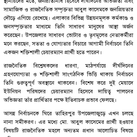
‎স্থানীয়দের মতে, জনপ্রতিনিধি হিসেবে দীর্ঘদিনের অভিজ্ঞতা এবং
সামাজিক ও রাজনৈতিক সম্পৃক্ততা আবুল কাসেমকে জনপ্রিয়তার
দৌড়ে এগিয়ে রেখেছে। এলাকার বিভিন্ন উন্নয়নমূলক কর্মকাণ্ড ও
জনসম্পৃক্ততার মাধ্যমে তিনি সাধারণ মানুষের আস্থা অর্জন
করেছেন। উপজেলার সাধারণ ভোটার ও তৃণমূলের নেতাকর্মীরা
মনে করছেন, সততা ও যোগ্যতার বিচারে আগামী নির্বাচনে তিনি
একজন শক্তিশালী চেয়ারম্যান প্রার্থী হতে পারেন।
‎রাজনৈতিক বিশ্লেষকদের ধারণা, মাঠপর্যায়ে দীর্ঘদিনের
গ্রহণযোগ্যতা ও শক্তিশালী সাংগঠনিক ভিত্তি থাকায় নির্বাচনে
তিনি গুরুত্বপূর্ণ অবস্থানে থাকবেন। বিশেষ করে দুই মেয়াদে
ইউনিয়ন পরিষদের চেয়ারম্যান হিসেবে দায়িত্ব পালনের
অভিজ্ঞতা তাঁর প্রার্থিতার পক্ষে ইতিবাচক প্রভাব ফেলছে।
‎আসন্ন নির্বাচনকে ঘিরে তাহিরপুর উপজেলাজুড়ে এখন চলছে
নানা সমীকরণ। এর মধ্যে মো. আবুল কাসেমের প্রার্থী হওয়ার
বিষয়টি রাজনৈতিক মহলে অন্যতম প্রধান আলোচিত বিষয়ে