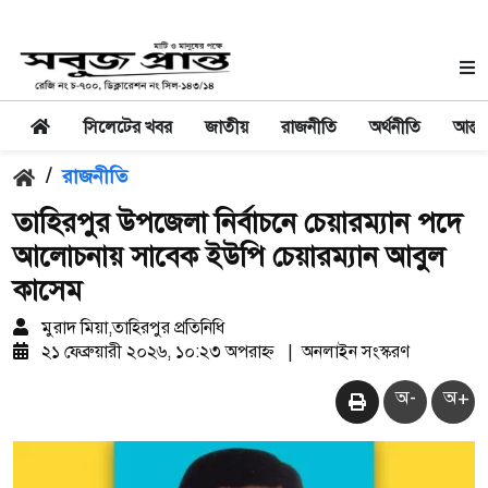
সিলেটের খবর
জাতীয়
রাজনীতি
অর্থনীতি
আন্তর
/
রাজনীতি
তাহিরপুর উপজেলা নির্বাচনে চেয়ারম্যান পদে
আলোচনায় সাবেক ইউপি চেয়ারম্যান আবুল
কাসেম
মুরাদ মিয়া,তাহিরপুর প্রতিনিধি
২১ ফেব্রুয়ারী ২০২৬, ১০:২৩ অপরাহ্ন
|
অনলাইন সংস্করণ
অ-
অ+