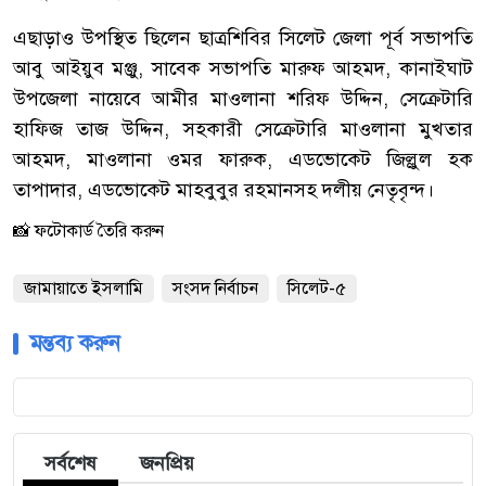
এছাড়াও উপস্থিত ছিলেন ছাত্রশিবির সিলেট জেলা পূর্ব সভাপতি
আবু আইয়ুব মঞ্জু, সাবেক সভাপতি মারুফ আহমদ, কানাইঘাট
উপজেলা নায়েবে আমীর মাওলানা শরিফ উদ্দিন, সেক্রেটারি
হাফিজ তাজ উদ্দিন, সহকারী সেক্রেটারি মাওলানা মুখতার
আহমদ, মাওলানা ওমর ফারুক, এডভোকেট জিল্লুল হক
তাপাদার, এডভোকেট মাহবুবুর রহমানসহ দলীয় নেতৃবৃন্দ।
📸 ফটোকার্ড তৈরি করুন
জামায়াতে ইসলামি
সংসদ নির্বাচন
সিলেট-৫
মন্তব্য করুন
সর্বশেষ
জনপ্রিয়