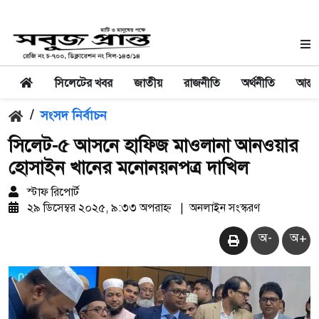
সিলেটের খবর
জাতীয়
রাজনীতি
অর্থনীতি
আন্তর
/
সংসদ নির্বাচন
সিলেট-৫ আসনে হাফিজ মাওলানা আনওয়ার
হোসাইন খানের মনোনয়নপত্র দাখিল
স্টাফ রিপোর্ট
২৯ ডিসেম্বর ২০২৫, ৯:৩৩ অপরাহ্ন
|
অনলাইন সংস্করণ
অ-
অ+