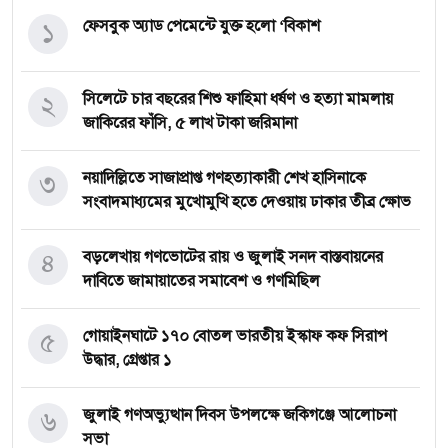
১
ফেসবুক অ্যাড পেমেন্টে যুক্ত হলো ‘বিকাশ
২
সিলেটে চার বছরের শিশু ফাহিমা ধর্ষণ ও হত্যা মামলায়
জাকিরের ফাঁসি, ৫ লাখ টাকা জরিমানা
৩
নয়াদিল্লিতে সাজাপ্রাপ্ত গণহত্যাকারী শেখ হাসিনাকে
সংবাদমাধ্যমের মুখোমুখি হতে দেওয়ায় ঢাকার তীব্র ক্ষোভ
৪
বড়লেখায় গণভোটের রায় ও জুলাই সনদ বাস্তবায়নের
দাবিতে জামায়াতের সমাবেশ ও গণমিছিল
৫
গোয়াইনঘাটে ১৭০ বোতল ভারতীয় ইস্কাফ কফ সিরাপ
উদ্ধার, গ্রেপ্তার ১
৬
জুলাই গণঅভ্যুত্থান দিবস উপলক্ষে জকিগঞ্জে আলোচনা
সভা