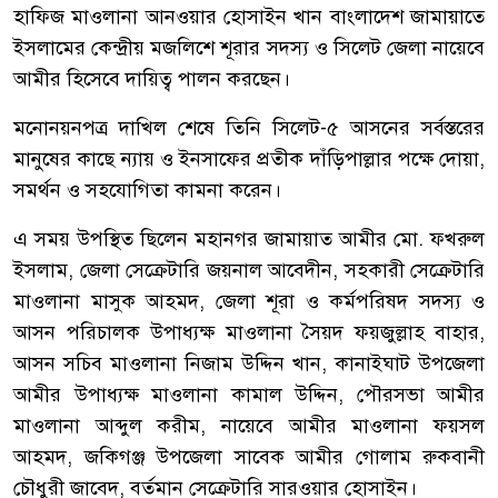
হাফিজ মাওলানা আনওয়ার হোসাইন খান বাংলাদেশ জামায়াতে
ইসলামের কেন্দ্রীয় মজলিশে শূরার সদস্য ও সিলেট জেলা নায়েবে
আমীর হিসেবে দায়িত্ব পালন করছেন।
মনোনয়নপত্র দাখিল শেষে তিনি সিলেট-৫ আসনের সর্বস্তরের
মানুষের কাছে ন্যায় ও ইনসাফের প্রতীক দাঁড়িপাল্লার পক্ষে দোয়া,
সমর্থন ও সহযোগিতা কামনা করেন।
এ সময় উপস্থিত ছিলেন মহানগর জামায়াত আমীর মো. ফখরুল
ইসলাম, জেলা সেক্রেটারি জয়নাল আবেদীন, সহকারী সেক্রেটারি
মাওলানা মাসুক আহমদ, জেলা শূরা ও কর্মপরিষদ সদস্য ও
আসন পরিচালক উপাধ্যক্ষ মাওলানা সৈয়দ ফয়জুল্লাহ বাহার,
আসন সচিব মাওলানা নিজাম উদ্দিন খান, কানাইঘাট উপজেলা
আমীর উপাধ্যক্ষ মাওলানা কামাল উদ্দিন, পৌরসভা আমীর
মাওলানা আব্দুল করীম, নায়েবে আমীর মাওলানা ফয়সল
আহমদ, জকিগঞ্জ উপজেলা সাবেক আমীর গোলাম রুকবানী
চৌধুরী জাবেদ, বর্তমান সেক্রেটারি সারওয়ার হোসাইন।