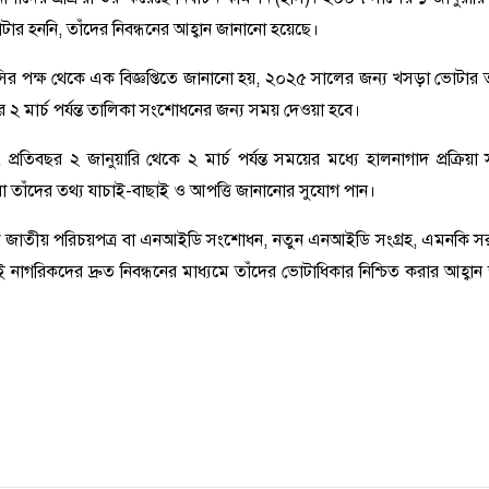
র হননি, তাঁদের নিবন্ধনের আহ্বান জানানো হয়েছে।
ির পক্ষ থেকে এক বিজ্ঞপ্তিতে জানানো হয়, ২০২৫ সালের জন্য খসড়া ভোটার
র ২ মার্চ পর্যন্ত তালিকা সংশোধনের জন্য সময় দেওয়া হবে।
রতিবছর ২ জানুয়ারি থেকে ২ মার্চ পর্যন্ত সময়ের মধ্যে হালনাগাদ প্রক্রিয়া সম
া তাঁদের তথ্য যাচাই-বাছাই ও আপত্তি জানানোর সুযোগ পান।
 জাতীয় পরিচয়পত্র বা এনআইডি সংশোধন, নতুন এনআইডি সংগ্রহ, এমনকি সরকা
াগরিকদের দ্রুত নিবন্ধনের মাধ্যমে তাঁদের ভোটাধিকার নিশ্চিত করার আহ্বান জ