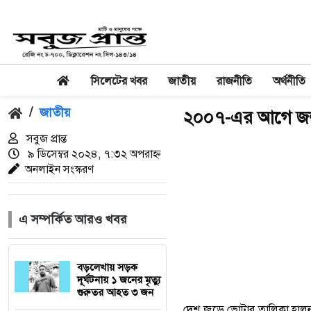
সিলেটের খবর
জাতীয়
রাজনীতি
অর্থনীতি
/
জাতীয়
২০০৭-এর আগে জন্ম
সবুজ প্রান্ত
৯ ডিসেম্বর ২০২৪, ৭:৩২ অপরাহ্ন
অনলাইন সংস্করণ
এ সম্পর্কিত আরও খবর
বড়লেখায় সড়ক
দূর্ঘটনায় ১ জনের মৃত্যু
গুরুতর আহত ৩ জন
দেশ জুড়ে ভোটার তালিকা হালনা