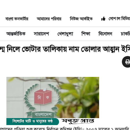
সোশ্যাল মিডিয়
বাংলা কনভার্টার
আমাদের পরিবার
নিউজ আর্কাইভ
আন্তর্জাতিক
সারাদেশ
খেলাধুলা
শিক্ষা
বিনোদন
চাকর
 নিলে ভোটার তালিকায় নাম তোলার আহ্বান ইস
গাদের প্রক্রিয়া শুরু করেছে নির্বাচন কমিশন (ইসি)। ২০০৭ সালের ১ জানুয়ার