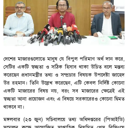
দেশের মাজারগুলোতে মানুষ যে বিপুল পরিমাণ অর্থ দান করে,
সেটির একটি স্বচ্ছতা ও সঠিক হিসাব থাকা উচিত বলে মন্তব্য
করেছেন প্রধানমন্ত্রীর তথ্য ও সম্প্রচার বিষয়ক উপদেষ্টা জাহেদ
উর রহমান। তিনি উল্লেখ করেছেন, এটি কেবল নির্দিষ্ট কোনো
একটি মাজারের বিষয় নয়, বরং সব মাজারের ক্ষেত্রেই এই
স্বচ্ছতা আনা প্রয়োজন এবং এ বিষয়ে সরকারেরও কোনো দ্বিমত
থাকবে না।
মঙ্গলবার (২৩ জুন) সচিবালয়ে তথ্য অধিদপ্তরের (পিআইডি)
সম্মেলন কক্ষে আয়োজিত সাপ্তাহিক নিয়মিত প্রেস ব্রিফিংয়ে