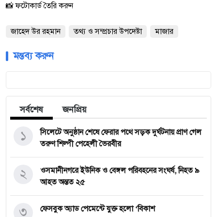
📸 ফটোকার্ড তৈরি করুন
জাহেদ উর রহমান
তথ্য ও সম্প্রচার উপদেষ্টা
মাজার
মন্তব্য করুন
সর্বশেষ
জনপ্রিয়
১
সিলেটে অনুষ্ঠান শেষে ফেরার পথে সড়ক দুর্ঘটনায় প্রাণ গেল
তরুণ শিল্পী পেহেলী ভৈরবীর
২
ওসমানীনগরে ইউনিক ও বেঙ্গল পরিবহনের সংঘর্ষ, নিহত ৯
আহত অন্তত ২৫
৩
ফেসবুক অ্যাড পেমেন্টে যুক্ত হলো ‘বিকাশ