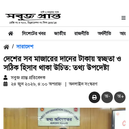
সিলেটের খবর
জাতীয়
রাজনীতি
অর্থনীতি
আন্তর
/
সারাদেশ
দেশের সব মাজারের দানের টাকায় স্বচ্ছতা ও
সঠিক হিসাব থাকা উচিত: তথ্য উপদেষ্টা
সবুজ প্রান্ত প্রতিবেদক
২৪ জুন ২০২৬, ৪:০০ অপরাহ্ন
|
অনলাইন সংস্করণ
অ-
অ+