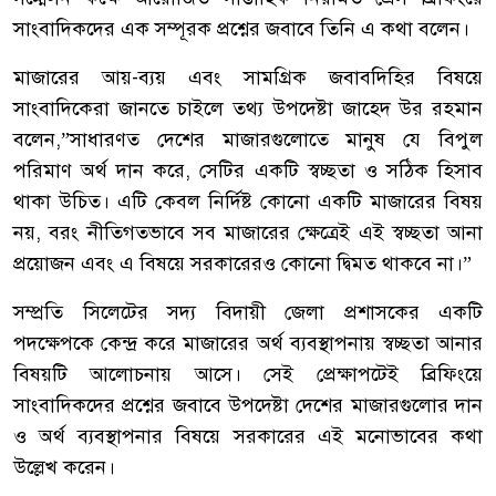
সাংবাদিকদের এক সম্পূরক প্রশ্নের জবাবে তিনি এ কথা বলেন।
মাজারের আয়-ব্যয় এবং সামগ্রিক জবাবদিহির বিষয়ে
সাংবাদিকেরা জানতে চাইলে তথ্য উপদেষ্টা জাহেদ উর রহমান
বলেন,”সাধারণত দেশের মাজারগুলোতে মানুষ যে বিপুল
পরিমাণ অর্থ দান করে, সেটির একটি স্বচ্ছতা ও সঠিক হিসাব
থাকা উচিত। এটি কেবল নির্দিষ্ট কোনো একটি মাজারের বিষয়
নয়, বরং নীতিগতভাবে সব মাজারের ক্ষেত্রেই এই স্বচ্ছতা আনা
প্রয়োজন এবং এ বিষয়ে সরকারেরও কোনো দ্বিমত থাকবে না।”
সম্প্রতি সিলেটের সদ্য বিদায়ী জেলা প্রশাসকের একটি
পদক্ষেপকে কেন্দ্র করে মাজারের অর্থ ব্যবস্থাপনায় স্বচ্ছতা আনার
বিষয়টি আলোচনায় আসে। সেই প্রেক্ষাপটেই ব্রিফিংয়ে
সাংবাদিকদের প্রশ্নের জবাবে উপদেষ্টা দেশের মাজারগুলোর দান
ও অর্থ ব্যবস্থাপনার বিষয়ে সরকারের এই মনোভাবের কথা
উল্লেখ করেন।