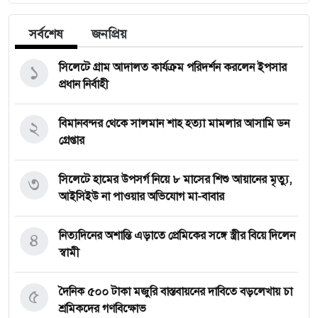
সর্বশেষ
জনপ্রিয়
১
সিলেটে গ্রাম আদালত কার্যক্রম পরিদর্শন করলেন ইপসার
প্রধান নির্বাহী
২
বিমানবন্দর থেকে সালমান শাহ হত্যা মামলার আসামি ডন
গ্রেপ্তার
৩
সিলেটে হামের উপসর্গ নিয়ে ৮ মাসের শিশু আয়ানের মৃত্যু,
আইসিইউ না পাওয়ার অভিযোগ মা-বাবার
৪
নিত্যদিনের অশান্তি এড়াতে প্রেমিকের সঙ্গে স্ত্রীর বিয়ে দিলেন
স্বামী
৫
দৈনিক ৫০০ টাকা মজুরি বাস্তবায়নের দাবিতে বড়লেখায় চা
শ্রমিকদের গণবিক্ষোভ