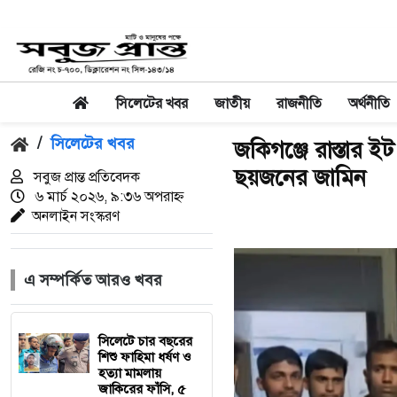
সিলেটের খবর
জাতীয়
রাজনীতি
অর্থনীতি
/
সিলেটের খবর
জকিগঞ্জে রাস্তার
ছয়জনের জামিন
সবুজ প্রান্ত প্রতিবেদক
৬ মার্চ ২০২৬, ৯:৩৬ অপরাহ্ন
অনলাইন সংস্করণ
এ সম্পর্কিত আরও খবর
সিলেটে চার বছরের
শিশু ফাহিমা ধর্ষণ ও
হত্যা মামলায়
জাকিরের ফাঁসি, ৫