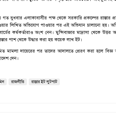
য় গত বুধবার এলাকাবাসীর পক্ষ থেকে সরকারি প্রকল্পের রাস্তার প
নেওয়ার লিখিত অভিযোগ পাওয়ার পর এই অভিযান চালানো হয়। অভি
োর্ডের কর্মকর্তারাও অংশ নেন। মুন্সিবাজার মাদ্রাসা থেকে উত্ত
াস্তার পাশ থেকে উদ্ধার করা হয় কয়েক লাখ ইট।
য়মিত মামলা দায়েরের পর তাদের আদালতে প্রেরণ করা হলে বিজ্ঞ
আদেশ দেন।
মিন
রাজনীতি
রাস্তার ইট লুটপাট