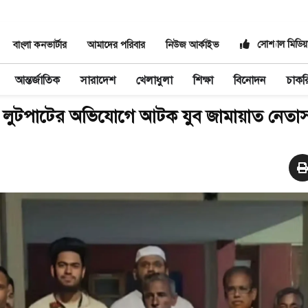
সোশ্যাল মিডিয়
বাংলা কনভার্টার
আমাদের পরিবার
নিউজ আর্কাইভ
আন্তর্জাতিক
সারাদেশ
খেলাধুলা
শিক্ষা
বিনোদন
চাকর
 ইট লুটপাটের অভিযোগে আটক যুব জামায়াত নেতা