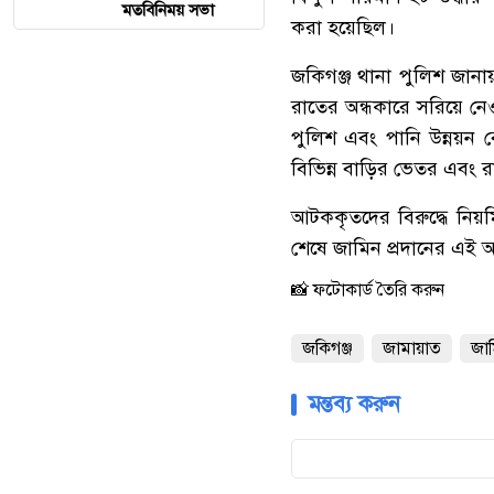
মতবিনিময় সভা
করা হয়েছিল।
‎জকিগঞ্জ থানা পুলিশ জানা
রাতের অন্ধকারে সরিয়ে 
পুলিশ এবং পানি উন্নয়ন ব
বিভিন্ন বাড়ির ভেতর এবং র
‎আটককৃতদের বিরুদ্ধে নি
শেষে জামিন প্রদানের এই 
📸 ফটোকার্ড তৈরি করুন
জকিগঞ্জ
জামায়াত
জা
মন্তব্য করুন