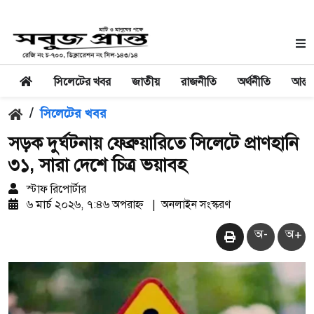
সিলেটের খবর
জাতীয়
রাজনীতি
অর্থনীতি
আন্তর
/
সিলেটের খবর
সড়ক দুর্ঘটনায় ফেব্রুয়ারিতে সিলেটে প্রাণহানি
৩১, সারা দেশে চিত্র ভয়াবহ
স্টাফ রিপোর্টার
৬ মার্চ ২০২৬, ৭:৪৬ অপরাহ্ন
|
অনলাইন সংস্করণ
অ-
অ+