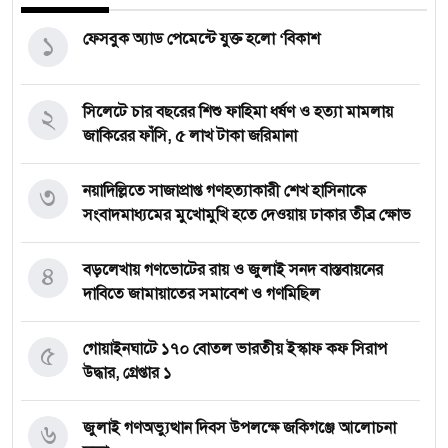
১
ফেসবুক অ্যাড পেমেন্টে যুক্ত হলো ‘বিকাশ
২
সিলেটে চার বছরের শিশু ফাহিমা ধর্ষণ ও হত্যা মামলায়
জাকিরের ফাঁসি, ৫ লাখ টাকা জরিমানা
৩
নয়াদিল্লিতে সাজাপ্রাপ্ত গণহত্যাকারী শেখ হাসিনাকে
সংবাদমাধ্যমের মুখোমুখি হতে দেওয়ায় ঢাকার তীব্র ক্ষোভ
৪
বড়লেখায় গণভোটের রায় ও জুলাই সনদ বাস্তবায়নের
দাবিতে জামায়াতের সমাবেশ ও গণমিছিল
৫
গোয়াইনঘাটে ১৭০ বোতল ভারতীয় ইস্কাফ কফ সিরাপ
উদ্ধার, গ্রেপ্তার ১
৬
জুলাই গণঅভ্যুত্থান দিবস উপলক্ষে জকিগঞ্জে আলোচনা