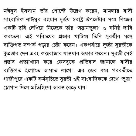
‎মঈনুল ইসলাম তাঁর পোস্টে উল্লেখ করেন, মামলার বাদী
সাংবাদিক নাঈমুর রহমান দুর্জয় স্বরাষ্ট্র উপদেষ্টার সঙ্গে নিজের
একটি ছবি দেখিয়ে নিজেকে তাঁর ‘সন্তানতুল্য’ ও ঘনিষ্ঠ দাবি
করতেন। এই পরিচয়ের প্রভাব খাটিয়ে তিনি সুরভীর সঙ্গে
ব্যক্তিগত সম্পর্ক গড়ার চেষ্টা করেন। একপর্যায়ে দুর্জয় সুরভীকে
কুপ্রস্তাব দেন এবং কক্সবাজার যাওয়ার অফার করেন। সুরভী সেই
প্রস্তাব প্রত্যাখ্যান করে ফেসবুকে প্রতিবাদ জানালে বাদীর
ব্যক্তিগত ইগোতে আঘাত লাগে। এর জের ধরে পরবর্তীতে
গাজীপুরে একটি কর্মসূচিতে সুরভী ওই সাংবাদিককে দেখে ‘ভুয়া’
স্লোগান দিলে প্রতিহিংসা আরও বেড়ে যায়।