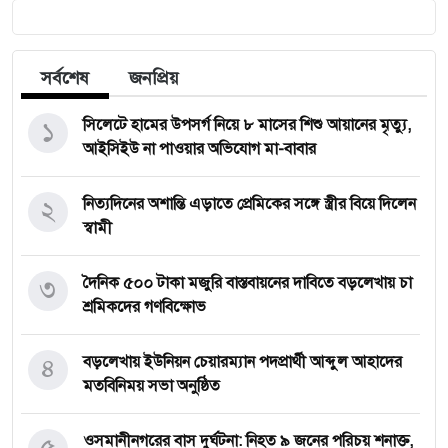
সর্বশেষ
জনপ্রিয়
১
সিলেটে হামের উপসর্গ নিয়ে ৮ মাসের শিশু আয়ানের মৃত্যু,
আইসিইউ না পাওয়ার অভিযোগ মা-বাবার
২
নিত্যদিনের অশান্তি এড়াতে প্রেমিকের সঙ্গে স্ত্রীর বিয়ে দিলেন
স্বামী
৩
দৈনিক ৫০০ টাকা মজুরি বাস্তবায়নের দাবিতে বড়লেখায় চা
শ্রমিকদের গণবিক্ষোভ
৪
বড়লেখায় ইউনিয়ন চেয়ারম্যান পদপ্রার্থী আব্দুল আহাদের
মতবিনিময় সভা অনুষ্ঠিত
৫
‎ওসমানীনগরের বাস দুর্ঘটনা: নিহত ৯ জনের পরিচয় শনাক্ত,