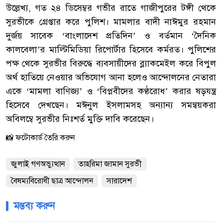
‎উল্লেখ্য, গত ২৪ ডিসেম্বর গভীর রাতে গাজীপুরের টঙ্গী থেকে
সুরভীকে গ্রেপ্তার করে পুলিশ। মামলার বাদী নাঈমুর রহমান
দুর্জয় সাবেক ‘বাংলাদেশ প্রতিদিন’ ও বর্তমান ‘দৈনিক
কালবেলা’র মাল্টিমিডিয়া রিপোর্টার হিসেবে কর্মরত। পুলিশের
পক্ষ থেকে সুরভীর বিরুদ্ধে ব্যবসায়ীদের ব্ল্যাকমেইল করে বিপুল
অর্থ হাতিয়ে নেওয়ার অভিযোগ আনা হলেও আন্দোলনের নেতারা
একে ‘মামলা বাণিজ্য’ ও ‘বিপ্লবীদের কণ্ঠরোধ’ করার ষড়যন্ত্র
হিসেবে দেখছেন। মঈনুল ইসলামসহ অন্যান্য সমন্বয়করা
অবিলম্বে সুরভীর নিঃশর্ত মুক্তি দাবি করেছেন।
📸 ফটোকার্ড তৈরি করুন
জুলাই গণঅভ্যুত্থান
তাহরিমা জামান সুরভী
বৈষম্যবিরোধী ছাত্র আন্দোলন
সারাদেশ
মন্তব্য করুন