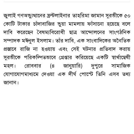
জুলাই গণঅভ্যুত্থানের ফ্রন্টলাইনার তাহরিমা জামান সুরভীকে ৫০
কোটি টাকার চাঁদাবাজির ভুয়া মামলায় ফাঁসানো হয়েছে বলে
দাবি করেছেন বৈষম্যবিরোধী ছাত্র আন্দোলনের সাংগঠনিক
সম্পাদক মঈনুল ইসলাম। তাঁর দাবি, এক সাংবাদিকের অনৈতিক
প্রস্তাবে রাজি না হওয়ায় এবং সেই ঘটনার প্রতিবাদ করায়
সুরভীকে পরিকল্পিতভাবে গ্রেপ্তার করিয়েছে একটি স্বার্থান্বেষী
মহল। রোববার (৪ জানুয়ারি) দুপুরে সামাজিক
যোগাযোগমাধ্যমে দেওয়া এক দীর্ঘ পোস্টে তিনি এসব তথ্য
জানান।