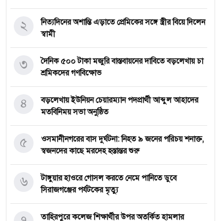
২
নিত্যদিনের অশান্তি এড়াতে প্রেমিকের সঙ্গে স্ত্রীর বিয়ে দিলেন
স্বামী
৩
দৈনিক ৫০০ টাকা মজুরি বাস্তবায়নের দাবিতে বড়লেখায় চা
শ্রমিকদের গণবিক্ষোভ
৪
বড়লেখায় ইউনিয়ন চেয়ারম্যান পদপ্রার্থী আব্দুল আহাদের
মতবিনিময় সভা অনুষ্ঠিত
৫
‎ওসমানীনগরের বাস দুর্ঘটনা: নিহত ৯ জনের পরিচয় শনাক্ত,
স্বজনদের কাছে মরদেহ হস্তান্তর শুরু
৬
টাঙ্গুয়ার হাওরে গোসল করতে নেমে পানিতে ডুবে
সিরাজগঞ্জের পর্যটকের মৃত্যু
৭
তাহিরপুরে কলেজ শিক্ষার্থীর উপর অতর্কিত হামলার