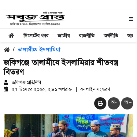
সিলেটের খবর
জাতীয়
রাজনীতি
অর্থনীতি
আন্তর
/
তালামীযে ইসলামিয়া
জকিগঞ্জে তালামীযে ইসলামিয়ার শীতবস্ত্র
বিতরণ
জকিগঞ্জ প্রতিনিধি
২৭ ডিসেম্বর ২০২৫, ২:৪১ অপরাহ্ন
|
অনলাইন সংস্করণ
অ-
অ+