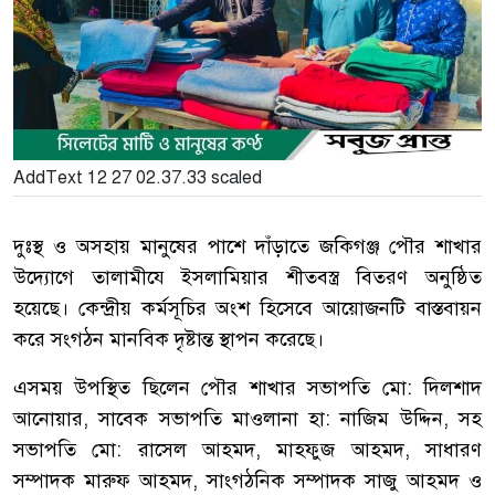
AddText 12 27 02.37.33 scaled
দুঃস্থ ও অসহায় মানুষের পাশে দাঁড়াতে জকিগঞ্জ পৌর শাখার
উদ্যোগে তালামীযে ইসলামিয়ার শীতবস্ত্র বিতরণ অনুষ্ঠিত
হয়েছে। কেন্দ্রীয় কর্মসূচির অংশ হিসেবে আয়োজনটি বাস্তবায়ন
করে সংগঠন মানবিক দৃষ্টান্ত স্থাপন করেছে।
এসময় উপস্থিত ছিলেন পৌর শাখার সভাপতি মো: দিলশাদ
আনোয়ার, সাবেক সভাপতি মাওলানা হা: নাজিম উদ্দিন, সহ
সভাপতি মো: রাসেল আহমদ, মাহফুজ আহমদ, সাধারণ
সম্পাদক মারুফ আহমদ, সাংগঠনিক সম্পাদক সাজু আহমদ ও