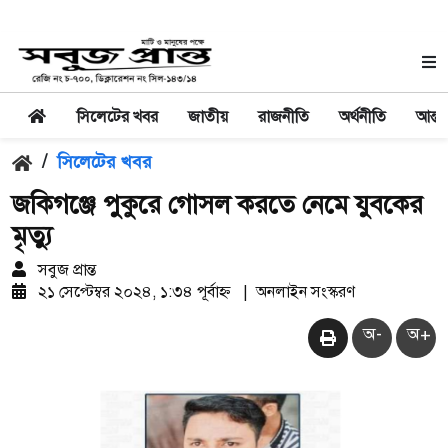
সিলেটের খবর
জাতীয়
রাজনীতি
অর্থনীতি
আন্তর
/
সিলেটের খবর
জকিগঞ্জে পুকুরে গোসল করতে নেমে যুবকের
মৃত্যু
সবুজ প্রান্ত
২১ সেপ্টেম্বর ২০২৪, ১:৩৪ পূর্বাহ্ন
|
অনলাইন সংস্করণ
অ-
অ+