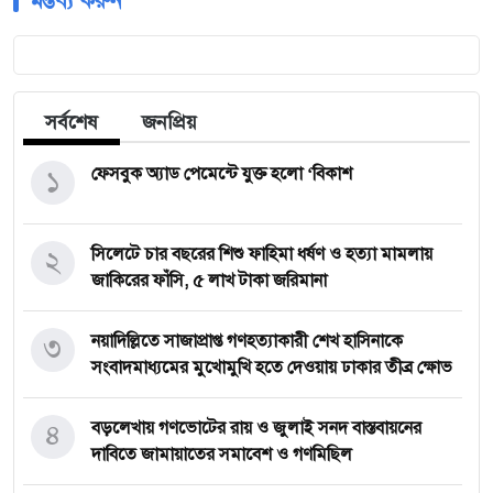
মন্তব্য করুন
সর্বশেষ
জনপ্রিয়
১
ফেসবুক অ্যাড পেমেন্টে যুক্ত হলো ‘বিকাশ
২
সিলেটে চার বছরের শিশু ফাহিমা ধর্ষণ ও হত্যা মামলায়
জাকিরের ফাঁসি, ৫ লাখ টাকা জরিমানা
৩
নয়াদিল্লিতে সাজাপ্রাপ্ত গণহত্যাকারী শেখ হাসিনাকে
সংবাদমাধ্যমের মুখোমুখি হতে দেওয়ায় ঢাকার তীব্র ক্ষোভ
৪
বড়লেখায় গণভোটের রায় ও জুলাই সনদ বাস্তবায়নের
দাবিতে জামায়াতের সমাবেশ ও গণমিছিল