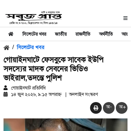
সিলেটের খবর
জাতীয়
রাজনীতি
অর্থনীতি
আন্তর
/
সিলেটের খবর
গোয়াইনঘাটে ফেসবুকে সাবেক ইউপি
সদস্যের মাদক সেবনের ভিডিও
ভাইরাল,তদন্তে পুলিশ
গোয়াইনঘাট প্রতিনিধি
১৪ জুন ২০২৬, ৯:১৫ অপরাহ্ন
|
অনলাইন সংস্করণ
অ-
অ+