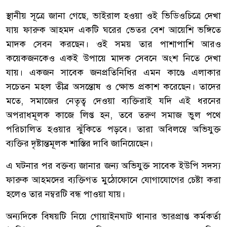
স্থানীয় সূত্রে জানা গেছে, ভাইরাল হওয়া ওই ভিডিওচিত্রে দেখা
যায় ফারুক আহমদ একটি ঘরের ভেতর বেশ আয়েশি ভঙ্গিতে
মাদক সেবন করছেন। ওই সময় তার পাশাপাশি আরও
কয়েকজনকেও একই উপায়ে মাদক সেবনে অংশ নিতে দেখা
যায়। একজন সাবেক জনপ্রতিনিধির এমন কাণ্ডে এলাকার
সচেতন মহল তীব্র অসন্তোষ ও ক্ষোভ প্রকাশ করেছেন। তাদের
মতে, সমাজের নেতৃত্ব দেওয়া ব্যক্তিরাই যদি এই ধরনের
অপরাধমূলক কাজে লিপ্ত হন, তবে তরুণ সমাজ ভুল পথে
পরিচালিত হওয়ার ঝুঁকিতে পড়বে। তারা অবিলম্বে অভিযুক্ত
ব্যক্তির দৃষ্টান্তমূলক শাস্তির দাবি জানিয়েছেন।
এ ঘটনার পর বক্তব্য জানার জন্য অভিযুক্ত সাবেক ইউপি সদস্য
ফারুক আহমদের ব্যক্তিগত মুঠোফোনে যোগাযোগের চেষ্টা করা
হলেও তার নম্বরটি বন্ধ পাওয়া যায়।
অন্যদিকে বিষয়টি নিয়ে গোয়াইনঘাট থানার ভারপ্রাপ্ত কর্মকর্তা