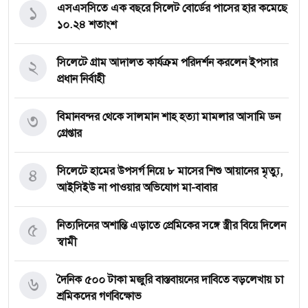
১
এসএসসিতে এক বছরে সিলেট বোর্ডের পাসের হার কমেছে
১০.২৪ শতাংশ
২
সিলেটে গ্রাম আদালত কার্যক্রম পরিদর্শন করলেন ইপসার
প্রধান নির্বাহী
৩
বিমানবন্দর থেকে সালমান শাহ হত্যা মামলার আসামি ডন
গ্রেপ্তার
৪
সিলেটে হামের উপসর্গ নিয়ে ৮ মাসের শিশু আয়ানের মৃত্যু,
আইসিইউ না পাওয়ার অভিযোগ মা-বাবার
৫
নিত্যদিনের অশান্তি এড়াতে প্রেমিকের সঙ্গে স্ত্রীর বিয়ে দিলেন
স্বামী
৬
দৈনিক ৫০০ টাকা মজুরি বাস্তবায়নের দাবিতে বড়লেখায় চা
শ্রমিকদের গণবিক্ষোভ