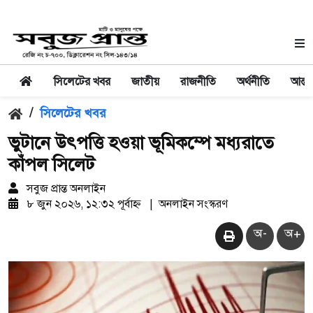
সিলেটের খবর
জাতীয়
রাজনীতি
অর্থনীতি
আন্তর
/
সিলেটের খবর
ভুটানে উৎপত্তি হওয়া ভূমিকম্পে মধ্যরাতে
কাঁপল সিলেট
সবুজ প্রান্ত অনলাইন
৮ জুন ২০২৬, ১২:৩২ পূর্বাহ্ন
|
অনলাইন সংস্করণ
অ-
অ+