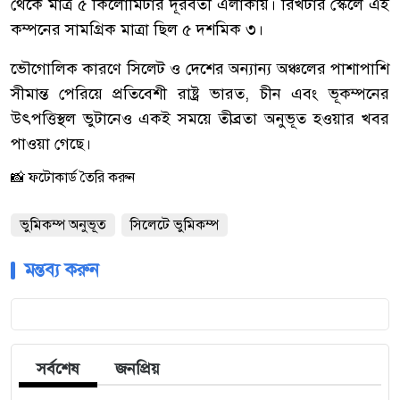
থেকে মাত্র ৫ কিলোমিটার দূরবর্তী এলাকায়। রিখটার স্কেলে এই
কম্পনের সামগ্রিক মাত্রা ছিল ৫ দশমিক ৩।
​ভৌগোলিক কারণে সিলেট ও দেশের অন্যান্য অঞ্চলের পাশাপাশি
সীমান্ত পেরিয়ে প্রতিবেশী রাষ্ট্র ভারত, চীন এবং ভূকম্পনের
উৎপত্তিস্থল ভুটানেও একই সময়ে তীব্রতা অনুভূত হওয়ার খবর
পাওয়া গেছে।
📸 ফটোকার্ড তৈরি করুন
ভুমিকম্প অনুভূত
সিলেটে ভুমিকম্প
মন্তব্য করুন
সর্বশেষ
জনপ্রিয়