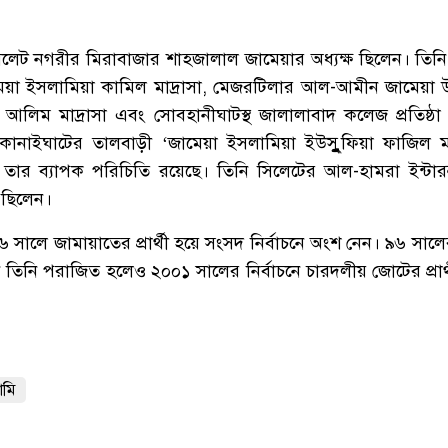
সিলেট নগরীর মিরাবাজার শাহজালাল জামেয়ার অধ্যক্ষ ছিলেন। তিন
য়া ইসলামিয়া কামিল মাদ্রাসা, মেজরটিলার আল-আমীন জামেয়া উচ্
ল আলিম মাদ্রাসা এবং সোবহানীঘাটস্থ জালালাবাদ কলেজ প্রতিষ্ঠা
 কানাইঘাটের তালবাড়ী ‘জামেয়া ইসলামিয়া ইউসুুুুফিয়া ফাজিল মাদ্
 তার ব্যাপক পরিচিতি রয়েছে। তিনি সিলেটের আল-হামরা ইন্টার
ন ছিলেন।
লে জামায়াতের প্রার্থী হয়ে সংসদ নির্বাচনে অংশ নেন। ৯৬ সালের ন
তিনি পরাজিত হলেও ২০০১ সালের নির্বাচনে চারদলীয় জোটের প্রার্
ামি