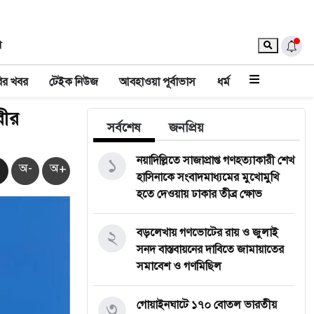
া
ির খবর
টেইক নিউজ
আবহাওয়া পূর্বাভাস
ধর্ম
রীর
সর্বশেষ
জনপ্রিয়
১
নয়াদিল্লিতে সাজাপ্রাপ্ত গণহত্যাকারী শেখ
অ-
অ+
হাসিনাকে সংবাদমাধ্যমের মুখোমুখি
হতে দেওয়ায় ঢাকার তীব্র ক্ষোভ
২
বড়লেখায় গণভোটের রায় ও জুলাই
সনদ বাস্তবায়নের দাবিতে জামায়াতের
সমাবেশ ও গণমিছিল
৩
গোয়াইনঘাটে ১৭০ বোতল ভারতীয়