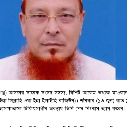
ঞ্জ) আসনের সাবেক সংসদ সদস্য, বিশিষ্ট আলেম অধ্যক্ষ মাওলান
ইন্না লিল্লাহি ওয়া ইন্না ইলাইহি রাজিউন)। শনিবার (১৩ জুন) রাত
সপাতালে চিকিৎসাধীন অবস্থায় তিনি শেষ নিঃশ্বাস ত্যাগ করেন। ম