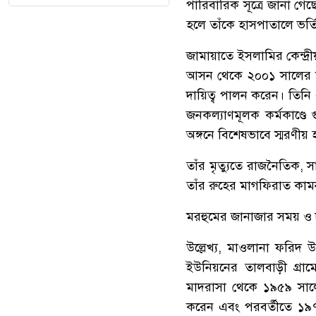
পারিবারিক সূত্রে জানা গেছ
হলে তাঁকে হাসপাতালে ভর্ত
জামায়াতে ইসলামির কেন্দ্র
আসন থেকে ২০০১ সালের নির
দায়িত্ব পালন করেন। তিনি 
জনকল্যাণমূলক কর্মকাণ্ডে 
অঙ্গনে বিশেষভাবে স্মরণীয়
তাঁর মৃত্যুতে রাজনৈতিক, 
তাঁর রুহের মাগফিরাত কাম
মরহুমের জানাজার সময় ও দ
উল্লেখ্য, মাওলানা ফরিদ 
ইউনিয়নের তালবাড়ী গ্র
মাদরাসা থেকে ১৯৫৯ সা
করেন এবং পরবর্তীতে ১