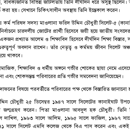
ে, বার্ধক্যজনিত বিভিন্ন জটিলতায় তিনি দীর্ঘদিন ধরে অসুস্থ ছিলেন।
ি করা হয়। সেখানে চিকিৎসাধীন অবস্থায় তিনি ইন্তেকাল করেন।
ীয় কর্ম পরিষদ সদস্য মাওলানা ফরিদ উদ্দিন চৌধুরী সিলেট-৫ (কান
্বাচনে চারদলীয় জোটের প্রার্থী হিসেবে জয়ী হয়ে জাতীয় সংসদের
একজন প্রখ্যাত আলেম ও শিক্ষাবিদ হিসেবে দীর্ঘদিন শিক্ষা বিস্তার
গুরুত্বপূর্ণ অবদান রাখেন। তাঁর নেতৃত্ব ও কর্মময় জীবন সিলেট অ
 হয়ে থাকবে।
সামাজিক, শিক্ষাবিদ ও ধর্মীয় অঙ্গনে গভীর শোকের ছায়া নেমে এসেছ
না এবং শোকসন্তপ্ত পরিবারের প্রতি গভীর সমবেদনা জানিয়েছেন।
াফনের বিষয়ে পরবর্তীতে পরিবারের পক্ষ থেকে বিস্তারিত জানানো 
উদ্দিন চৌধুরী ২৫ ডিসেম্বর ১৯৪৭ সালে সিলেটের কানাইঘাট উপজ
ামে জন্মগ্রহণ করেন। পিতা মাওলানা আবদুল হক চৌধুরী। তিনি
লে দাখিল, ১৯৬৩ সালে আলিম, ১৯৬৫ সালে ফাজিল, ১৯৬৭ সা
৯৭১ সালে সিলেট এমসি কলেজ থেকে বিএ পাস করেন এবং একই