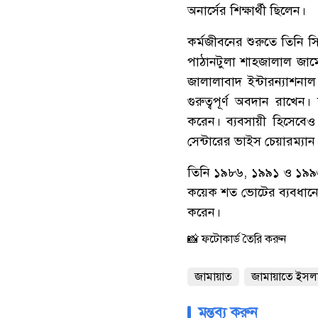
অনার্সের শিক্ষার্থী ছিলেন।
কর্মজীবনের শুরুতে তিনি 
পাঠানটুলা শাহজালাল জামে
জালালাবাদ ইন্টারন্যাশনা
গুরুত্বপূর্ণ অবদান রাখেন।
করেন। ব্যবসায়ী হিসেবেও
সেন্টারের ভাইস চেয়ারম্যা
তিনি ১৯৮৬, ১৯৯১ ও ১৯৯৬ সা
কয়েক শত ভোটের ব্যবধানে 
করেন।
📸 ফটোকার্ড তৈরি করুন
জামায়াত
জামায়াতে ইসল
মন্তব্য করুন