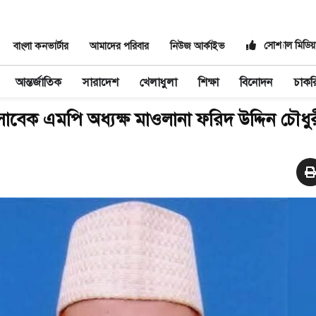
সোশ্যাল মিডিয়
বাংলা কনভার্টার
আমাদের পরিবার
নিউজ আর্কাইভ
আন্তর্জাতিক
সারাদেশ
খেলাধুলা
শিক্ষা
বিনোদন
চাকর
বেক এমপি অধ্যক্ষ মাওলানা ফরিদ উদ্দিন চৌধু