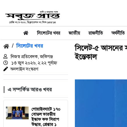
সিলেটের খবর
জাতীয়
রাজনীতি
অর্থনীতি
/
সিলেটের খবর
সিলেট-৫ আসনের সা
ইন্তেকাল
নিজস্ব প্রতিবেদক, জকিগঞ্জ
১৩ জুন ২০২৬, ২:২২ পূর্বাহ্ন
অনলাইন সংস্করণ
এ সম্পর্কিত আরও খবর
গোয়াইনঘাটে ১৭০
বোতল ভারতীয়
ইস্কাফ কফ সিরাপ
উদ্ধার, গ্রেপ্তার ১