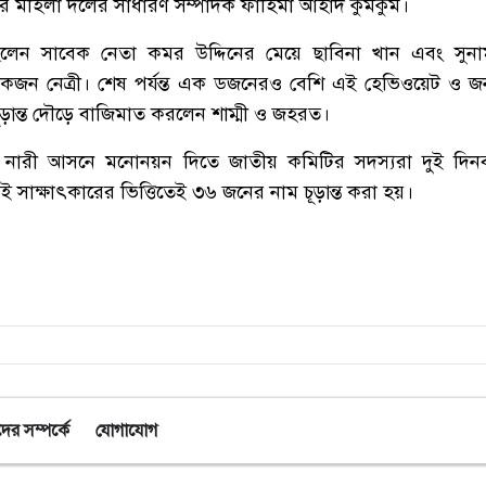
গর মহিলা দলের সাধারণ সম্পাদক ফাহিমা আহাদ কুমকুম।
ন সাবেক নেতা কমর উদ্দিনের মেয়ে ছাবিনা খান এবং সুনাম
 নেত্রী। শেষ পর্যন্ত এক ডজনেরও বেশি এই হেভিওয়েট ও জনপ্রি
ান্ত দৌড়ে বাজিমাত করলেন শাম্মী ও জহরত।
 নারী আসনে মনোনয়ন দিতে জাতীয় কমিটির সদস্যরা দুই দিনব্যাপ
ই সাক্ষাৎকারের ভিত্তিতেই ৩৬ জনের নাম চূড়ান্ত করা হয়।
র সম্পর্কে
যোগাযোগ