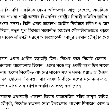
নে বিএনপি একদিকে যেমন অভিজ্ঞতায় আস্থা রেখেছে, অন্যদিকে
 পাওয়া শাম্মী আক্তার বিএনপির কেন্দ্রীয় নির্বাহী কমিটির স্থান
ংসদ সদস্য। তিনি এবার ত্রয়োদশ জাতীয় নির্বাচনে হবিগঞ্জ-৪ 
দিকে, নতুন মুখ হিসেবে মনোনীত হয়েছেন মৌলভীবাজারের বড়লেখা
াবেক প্রতিমন্ত্রী মরহুম অ্যাডভোকেট এবাদুর রহমান চৌধুরীর মেয়
সনে এবার প্রার্থীর ছড়াছড়ি ছিল। বিশেষ করে সিলেট জেলার 
জোরালো আলোচনায় ছিলেন। এদের মধ্যে বড় একটি অংশ ছিল সাবেক
চনায় ছিলেন সিলেট-৬ আসনের সাবেক সংসদ সদস্য প্রয়াত ড. সৈয়
দিবা হোসেন। তিনিও এবার সংসদ নির্বাচনে দলের মনোনয়ন প্রত্য
জন্মের মাঝে তার ব্যাপক জনপ্রিয়তা লক্ষ্য করা গেছে।
াবেক প্রধানমন্ত্রী খালেদা জিয়ার রাজনৈতিক সচিব আবুল হারিছ
িন চৌধুরী, নিখোঁজ ছাত্রদল নেতা ইফতেখার আহমদ দিনারের বোন 