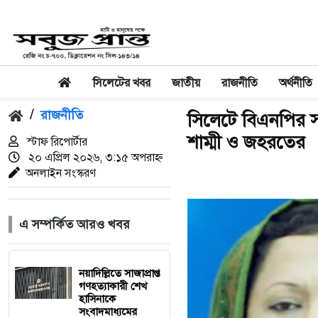
সিলেটের খবর
জাতীয়
রাজনীতি
অর্থনীতি
/
রাজনীতি
‎সিলেটে বিএনপির স
শাম্মী ও জহরতের ‎
স্টাফ রিপোর্টার
২০ এপ্রিল ২০২৬, ৩:১৫ অপরাহ্ন
অনলাইন সংস্করণ
এ সম্পর্কিত আরও খবর
নয়াদিল্লিতে সাজাপ্রাপ্ত
গণহত্যাকারী শেখ
হাসিনাকে
সংবাদমাধ্যমের