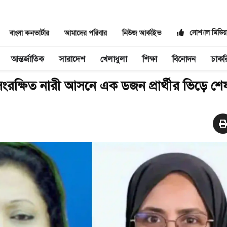
সোশ্যাল মিডিয়
বাংলা কনভার্টার
আমাদের পরিবার
নিউজ আর্কাইভ
আন্তর্জাতিক
সারাদেশ
খেলাধুলা
শিক্ষা
বিনোদন
চাকর
ংরক্ষিত নারী আসনে এক ডজন প্রার্থীর ভিড়ে শে