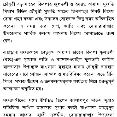
চৌধুরী বড় সাহেব ক্বিবলাহ ফুলতলী ও হযরত আল্লামা মুফতি
গিয়াস উদ্দিন চৌধুরী মুফতি সাহেব ক্বিবলাহর নিকট বিশেষ
দোয়া গ্রহণ করেন এবং উনাদের সোহবতে কিছু সময় অতিবাহিত
করেন। এ সময় তারা দেশ, জাতি এবং দোয়ারাবাজার
উপজেলার সার্বিক কল্যাণ কামনায় বিশেষ মোনাজাতে অংশ
নেন।
‎এছাড়াও সফরকালে নেতৃবৃন্দ আল্লামা ছাহেব ক্বিবলা ফুলতলী
(রহঃ)-এর সুযোগ্য নাতি ও বাদেদেওরাইল ফুলতলী কামিল
মাদরাসার উপাধ্যক্ষ মাওলানা মুহাম্মদ হাসান চৌধুরী রায়হান
সাহেবের সাথে সৌজন্য সাক্ষাৎ ও মতবিনিময় করেন। এতে দ্বীনি
শিক্ষা, সমাজ উন্নয়ন ও জনকল্যাণমূলক কার্যক্রম নিয়ে গুরুত্বপূর্ণ
আলোচনা অনুষ্ঠিত হয়।
‎সফরসঙ্গীদের মধ্যে উপস্থিত ছিলেন জালালপুর দারুস সুন্নাহ
লতিফিয়া দাখিল মাদ্রাসার সুপার কাজী মাওলানা মাহমুদুর
রহমান আজাদ, হাজী নূরুদ্দীন, দোয়ারাবাজার উপজেলা