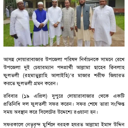
আসন্ন দোয়ারাবাজার উপজেলা পরিষদ নির্বাচনকে সামনে রেখে
উপজেলা দুই চেয়ারম্যান পদপ্রার্থী আল্লামা ছাহেব ক্বিবলাহ
ফুলতলী (রহমাতুল্লাহি আলাইহি)’র মাজার শরীফ জিয়ারত
করতে ফুলতলী গ্রমন করেন।
‎রবিবার (১৯ এপ্রিল) দুপুরে দোয়ারাবাজার থেকে একটি
প্রতিনিধি দল ফুলতলী সফর করেন। সফর শেষে তারা সংক্ষিপ্ত
সময় অবস্থান করে সিলেটের উদ্দেশ্যে রওয়ানা হন।
‎সফরকালে নেতৃবৃন্দ মুর্শিদে বরহক হযরত আল্লামা ইমাদ উদ্দিন