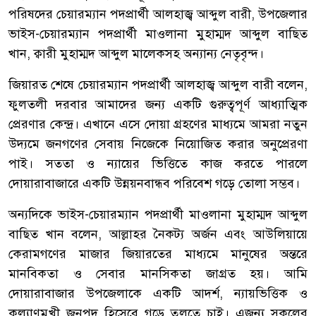
পরিষদের চেয়ারম্যান পদপ্রার্থী আলহাজ্ব আব্দুল বারী, উপজেলার
ভাইস-চেয়ারম্যান পদপ্রার্থী মাওলানা মুহাম্মদ আব্দুল বাছিত
খান, ক্বারী মুহাম্মদ আব্দুল মালেকসহ অন্যান্য নেতৃবৃন্দ।
‎জিয়ারত শেষে চেয়ারম্যান পদপ্রার্থী আলহাজ্ব আব্দুল বারী বলেন,
ফুলতলী দরবার আমাদের জন্য একটি গুরুত্বপূর্ণ আধ্যাত্মিক
প্রেরণার কেন্দ্র। এখানে এসে দোয়া গ্রহণের মাধ্যমে আমরা নতুন
উদ্যমে জনগণের সেবায় নিজেকে নিয়োজিত করার অনুপ্রেরণা
পাই। সততা ও ন্যায়ের ভিত্তিতে কাজ করতে পারলে
দোয়ারাবাজারে একটি উন্নয়নবান্ধব পরিবেশ গড়ে তোলা সম্ভব।
‎অন্যদিকে ভাইস-চেয়ারম্যান পদপ্রার্থী মাওলানা মুহাম্মদ আব্দুল
বাছিত খান বলেন, আল্লাহর নৈকট্য অর্জন এবং আউলিয়ায়ে
কেরামগণের মাজার জিয়ারতের মাধ্যমে মানুষের অন্তরে
মানবিকতা ও সেবার মানসিকতা জাগ্রত হয়। আমি
দোয়ারাবাজার উপজেলাকে একটি আদর্শ, ন্যায়ভিত্তিক ও
কল্যাণমুখী জনপদ হিসেবে গড়ে তুলতে চাই। এজন্য সকলের