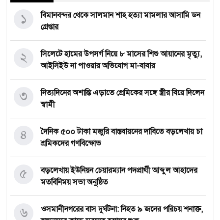
১
বিমানবন্দর থেকে সালমান শাহ হত্যা মামলার আসামি ডন
গ্রেপ্তার
২
সিলেটে হামের উপসর্গ নিয়ে ৮ মাসের শিশু আয়ানের মৃত্যু,
আইসিইউ না পাওয়ার অভিযোগ মা-বাবার
৩
নিত্যদিনের অশান্তি এড়াতে প্রেমিকের সঙ্গে স্ত্রীর বিয়ে দিলেন
স্বামী
৪
দৈনিক ৫০০ টাকা মজুরি বাস্তবায়নের দাবিতে বড়লেখায় চা
শ্রমিকদের গণবিক্ষোভ
৫
বড়লেখায় ইউনিয়ন চেয়ারম্যান পদপ্রার্থী আব্দুল আহাদের
মতবিনিময় সভা অনুষ্ঠিত
৬
‎ওসমানীনগরের বাস দুর্ঘটনা: নিহত ৯ জনের পরিচয় শনাক্ত,