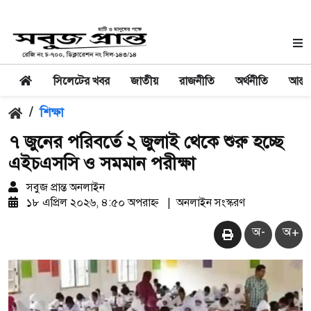
সিলেটের খবর
জাতীয়
রাজনীতি
অর্থনীতি
আন্তর
/
শিক্ষা
৭ জুনের পরিবর্তে ২ জুলাই থেকে শুরু হচ্ছে
এইচএসসি ও সমমান পরীক্ষা
সবুজ প্রান্ত অনলাইন
১৮ এপ্রিল ২০২৬, ৪:৫০ অপরাহ্ন
|
অনলাইন সংস্করণ
অ-
অ+