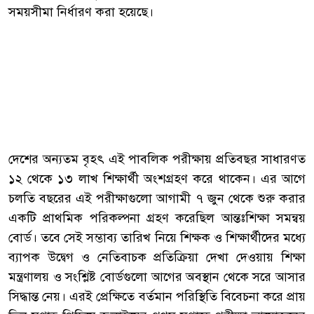
সময়সীমা নির্ধারণ করা হয়েছে।
দেশের অন্যতম বৃহৎ এই পাবলিক পরীক্ষায় প্রতিবছর সাধারণত
১২ থেকে ১৩ লাখ শিক্ষার্থী অংশগ্রহণ করে থাকেন। এর আগে
চলতি বছরের এই পরীক্ষাগুলো আগামী ৭ জুন থেকে শুরু করার
একটি প্রাথমিক পরিকল্পনা গ্রহণ করেছিল আন্তঃশিক্ষা সমন্বয়
বোর্ড। তবে সেই সম্ভাব্য তারিখ নিয়ে শিক্ষক ও শিক্ষার্থীদের মধ্যে
ব্যাপক উদ্বেগ ও নেতিবাচক প্রতিক্রিয়া দেখা দেওয়ায় শিক্ষা
মন্ত্রণালয় ও সংশ্লিষ্ট বোর্ডগুলো আগের অবস্থান থেকে সরে আসার
সিদ্ধান্ত নেয়। এরই প্রেক্ষিতে বর্তমান পরিস্থিতি বিবেচনা করে প্রায়