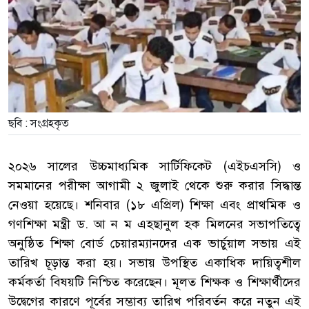
ছবি : সংগ্রহকৃত
২০২৬ সালের উচ্চমাধ্যমিক সার্টিফিকেট (এইচএসসি) ও
সমমানের পরীক্ষা আগামী ২ জুলাই থেকে শুরু করার সিদ্ধান্ত
নেওয়া হয়েছে। শনিবার (১৮ এপ্রিল) শিক্ষা এবং প্রাথমিক ও
গণশিক্ষা মন্ত্রী ড. আ ন ম এহছানুল হক মিলনের সভাপতিত্বে
অনুষ্ঠিত শিক্ষা বোর্ড চেয়ারম্যানদের এক ভার্চুয়াল সভায় এই
তারিখ চূড়ান্ত করা হয়। সভায় উপস্থিত একাধিক দায়িত্বশীল
কর্মকর্তা বিষয়টি নিশ্চিত করেছেন। মূলত শিক্ষক ও শিক্ষার্থীদের
উদ্বেগের কারণে পূর্বের সম্ভাব্য তারিখ পরিবর্তন করে নতুন এই