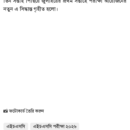
তিন সপ্তাহ পিছিয়ে জুলাইয়ের প্রথম সপ্তাহে পরীক্ষা আয়োজনের
নতুন এ সিদ্ধান্ত গৃহীত হলো।
📸 ফটোকার্ড তৈরি করুন
এইচএসসি
এইচএসসি পরীক্ষা ২০২৬