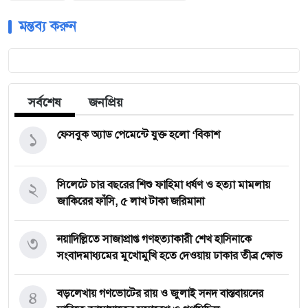
মন্তব্য করুন
সর্বশেষ
জনপ্রিয়
১
ফেসবুক অ্যাড পেমেন্টে যুক্ত হলো ‘বিকাশ
২
সিলেটে চার বছরের শিশু ফাহিমা ধর্ষণ ও হত্যা মামলায়
জাকিরের ফাঁসি, ৫ লাখ টাকা জরিমানা
৩
নয়াদিল্লিতে সাজাপ্রাপ্ত গণহত্যাকারী শেখ হাসিনাকে
সংবাদমাধ্যমের মুখোমুখি হতে দেওয়ায় ঢাকার তীব্র ক্ষোভ
৪
বড়লেখায় গণভোটের রায় ও জুলাই সনদ বাস্তবায়নের