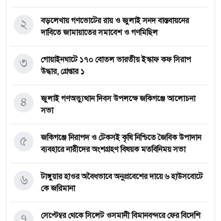
২
বড়লেখায় গণভোটের রায় ও জুলাই সনদ বাস্তবায়নের
দাবিতে জামায়াতের সমাবেশ ও গণমিছিল
৩
গোয়াইনঘাটে ১৭০ বোতল ভারতীয় ইস্কাফ কফ সিরাপ
উদ্ধার, গ্রেপ্তার ১
৪
জুলাই গণঅভ্যুত্থান দিবস উপলক্ষে জকিগঞ্জে আলোচনা
সভা
৫
জকিগঞ্জে নিরাপদ ও টেকসই কৃষি নিশ্চিতে জৈবিক উপাদান
ব্যবহারে নারীদের অংশগ্রহণ বিষয়ক মতবিনিময় সভা
৬
টাঙ্গুয়ার হাওর অবৈধভাবে অনুপ্রবেশের দায়ে ৬ হাউসবোটে
কে জরিমানা
৭
সেপ্টেম্বর থেকে সিলেট ওসমানী বিমানবন্দরে ফের বিদেশি