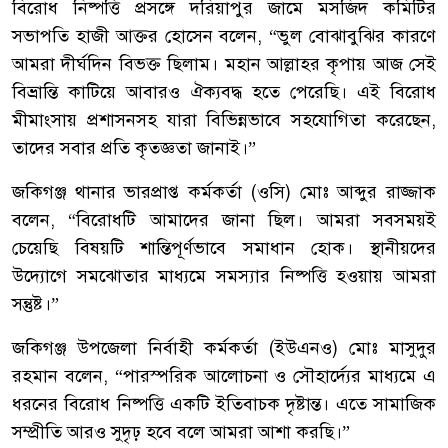
‎বিরোধ নিষ্পত্তি প্রসঙ্গে দরিয়াপুর জামে মসজিদ কমিটির
সভাপতি হাজী আক্তর হোসেন বলেন, “ভুল বোঝাবুঝির কারণে
আমরা দীর্ঘদিন বিভক্ত ছিলাম। মহান আল্লাহর কৃপায় আজ সেই
বিভ্রান্তি কাটিয়ে আবারও ঐক্যবদ্ধ হতে পেরেছি। এই বিরোধ
মীমাংসায় প্রশাসনসহ যারা বিভিন্নভাবে সহযোগিতা করেছেন,
তাদের সবার প্রতি কৃতজ্ঞতা জানাই।”
‎জকিগঞ্জ থানার ভারপ্রাপ্ত কর্মকর্তা (ওসি) মোঃ আব্দুর রাজ্জাক
বলেন, “বিরোধটি আমাদের জানা ছিল। আমরা সবসময়ই
চেয়েছি বিষয়টি শান্তিপূর্ণভাবে সমাধান হোক। স্থানীয়দের
উদ্যোগে সমঝোতার মাধ্যমে সমস্যার নিষ্পত্তি হওয়ায় আমরা
সন্তুষ্ট।”
‎জকিগঞ্জ উপজেলা নির্বাহী কর্মকর্তা (ইউএনও) মোঃ মাসুদুর
রহমান বলেন, “পারস্পরিক আলোচনা ও সৌহার্দ্যের মাধ্যমে এ
ধরনের বিরোধ নিষ্পত্তি একটি ইতিবাচক দৃষ্টান্ত। এতে সামাজিক
সম্প্রীতি আরও সুদৃঢ় হবে বলে আমরা আশা করছি।”