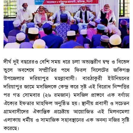
দীর্ঘ দুই বছরেরও বেশি সময় ধরে চলা অভ্যন্তরীণ দ্বন্দ্ব ও বিভেদ
ভুলে অবশেষে সম্প্রীতির পথে ফিরল সিলেটের জকিগঞ্জ
উপজেলার দরিয়াপুর মহল্লাবাসী। বারঠাকুরী ইউনিয়নের
দরিয়াপুর জামে মসজিদকে কেন্দ্র করে সৃষ্ট এই বিরোধ নিষ্পত্তির
পর গত সোমবার (২৬ রমজান) মসজিদ প্রাঙ্গণে এক বর্ণাঢ্য
ঐক্যের ইফতার মাহফিল অনুষ্ঠিত হয়। স্থানীয় প্রবাসী ও সচেতন
গ্রামবাসীদের ঐকান্তিক প্রচেষ্টায় আয়োজিত এই মিলনমেলা
এলাকায় ধর্মীয় ও সামাজিক সহাবস্থানের এক অনন্য নজির সৃষ্টি
করেছে।