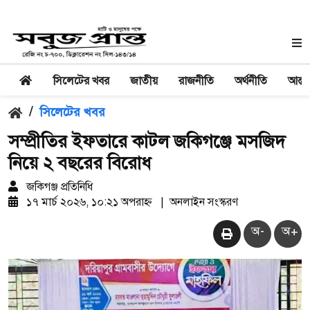
সিলেটের খবর
জাতীয়
রাজনীতি
অর্থনীতি
আন্তর
/
সিলেটের খবর
সম্প্রীতির ইফতারে কাটল জকিগঞ্জে মসজিদ
নিয়ে ২ বছরের বিরোধ
জকিগঞ্জ প্রতিনিধি
১৭ মার্চ ২০২৬, ১০:২১ অপরাহ্ন
|
অনলাইন সংস্করণ
অ-
অ+