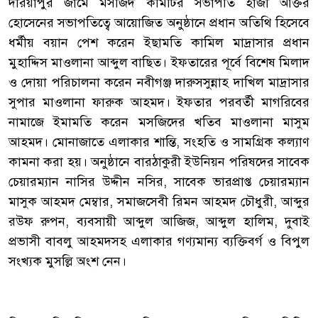
‎দরিয়াপুর জামে মসজিদ কমিটির সভাপতি হাজী আক্তর
হোসেনের সভাপতিত্বে আয়োজিত অনুষ্ঠানে প্রধান অতিথি হিসেবে
ধর্মীয় বয়ান পেশ করেন ইছামতি কামিল মাদ্রাসার প্রধান
মুহাদ্দিস মাওলানা আব্দুল বাছিত। ইফতারের পূর্বে বিশেষ মিলাদ
ও দোয়া পরিচালনা করেন নবীগঞ্জ দারুসসুন্নাহ দাখিল মাদ্রাসার
সুপার মাওলানা ফারুক আহমদ। ইফতার পরবর্তী মাগরিবের
নামাজে ইমামতি করেন মসজিদের খতিব মাওলানা মাসুম
আহমদ। মোনাজাতে এলাকার শান্তি, সংহতি ও সামগ্রিক কল্যাণ
কামনা করা হয়। অনুষ্ঠানে বারঠাকুরী ইউনিয়ন পরিষদের সাবেক
চেয়ারম্যান নাসির উদ্দীন নসির, সাবেক ভারপ্রাপ্ত চেয়ারম্যান
মাসুক আহমদ মেম্বার, সমাজসেবী রিমন আহমদ চৌধুরী, আব্দুর
রউফ রুপন, ব‍্যবসায়ী আব্দুল আজিজ, আব্দুল হালিম, দুবাই
প্রভাসী বাবলু আহমদসহ এলাকার গণ্যমান্য ব্যক্তিবর্গ ও বিপুল
সংখ্যক মুসল্লি অংশ নেন।