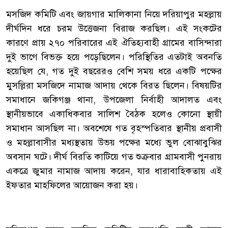
‎মসজিদ কমিটি এবং জায়গার মালিকানা নিয়ে দরিয়াপুর মহল্লায়
দীর্ঘদিন ধরে চরম উত্তেজনা বিরাজ করছিল। এই সংকটের
কারণে প্রায় ২৭০ পরিবারের এই ঐতিহ্যবাহী গ্রামের বাসিন্দারা
দুই ভাগে বিভক্ত হয়ে পড়েছিলেন। পরিস্থিতির এতটাই অবনতি
হয়েছিল যে, গত দুই বছরেরও বেশি সময় ধরে একটি পক্ষের
মুসল্লিরা মসজিদে নামাজ আদায় থেকে বিরত ছিলেন। বিষয়টির
সমাধানে জকিগঞ্জ থানা, উপজেলা নির্বাহী আদালত এবং
স্থানীয়ভাবে একাধিকবার সালিশ বৈঠক হলেও কোনো স্থায়ী
সমাধান আসছিল না। অবশেষে গত বৃহস্পতিবার স্থানীয় প্রবাসী
ও মহল্লাবাসীর মধ্যস্থতায় উভয় পক্ষের মধ্যে ভুল বোঝাবুঝির
অবসান ঘটে। দীর্ঘ বিরতি কাটিয়ে গত শুক্রবার গ্রামবাসী পুনরায়
একত্রে জুমার নামাজ আদায় করেন, যার ধারাবাহিকতায় এই
ইফতার মাহফিলের আয়োজন করা হয়।