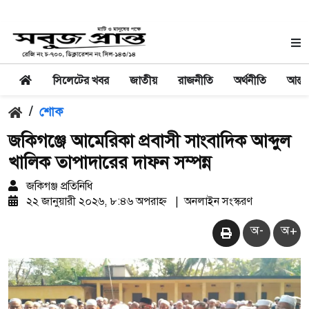
সিলেটের খবর
জাতীয়
রাজনীতি
অর্থনীতি
আন্তর
/
শোক
জকিগঞ্জে আমেরিকা প্রবাসী সাংবাদিক আব্দুল
খালিক তাপাদারের দাফন সম্পন্ন
জকিগঞ্জ প্রতিনিধি
২২ জানুয়ারী ২০২৬, ৮:৪৬ অপরাহ্ন
|
অনলাইন সংস্করণ
অ-
অ+