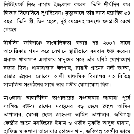
নিউইয়র্কে নিজ বাসায় ইন্তেকাল করেন। তিনি দীর্ঘদিন ধরে
লিভার সিরোসিসে ভুগছিলেন। মৃত্যুকালে তাঁর বয়স হয়েছিল ৬৪
বছর। তিনি স্ত্রী, তিন ছেলে, দুই মেয়েসহ অসংখ্য গুণগ্রাহী রেখে
গেছেন।
দীর্ঘদিন জকিগঞ্জে সাংবাদিকতা করার পর ২০০৭ সালে
আমেরিকায় গমন করে সেখানে স্থায়ীভাবে বসবাস শুরু করেন।
প্রবাসে থাকলেও এলাকার মানুষের সঙ্গে তাঁর ঘনিষ্ঠ যোগাযোগ
বজায় ছিল। থানাবাজার ঈদগাহ, রারাই গ্রামের নদী ভাঙ্গন,
রাস্তার উন্নয়ন, জোবেদ আলী মাধ্যমিক বিদ্যালয় সহ বিভিন্ন
সামাজিক সংগঠনের সাথে তার গভীর যোগাযোগ ছিল।
মাওলানা আলাউদ্দিন তাপাদারের সঞ্চালনায় জানাযা পূর্বে
সংক্ষিপ্ত বক্তব্য রাখেন মরহুমের বড় ছেলে রুহুল আমিন
তাপাদার, মেঝো ছেলে জাহরুল আমিন তাপাদার, জকিগঞ্জ
কেন্দ্রীয় জামে মসজিদের ইমাম ও খতীব মুফতি আবুল হাসান,
হাফিজ মাওলানা আনোয়ার হোসেন খান, জকিগঞ্জ কেন্দ্রীয় জামে