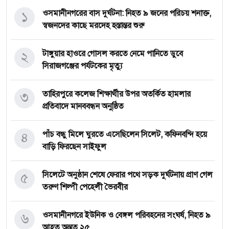
১
‎ওসমানীনগরের বাস দুর্ঘটনা: নিহত ৯ জনের পরিচয় শনাক্ত,
স্বজনদের কাছে মরদেহ হস্তান্তর শুরু
২
টাঙ্গুয়ার হাওরে গোসল করতে নেমে পানিতে ডুবে
সিরাজগঞ্জের পর্যটকের মৃত্যু
৩
তাহিরপুরে কলেজ শিক্ষার্থীর উপর অতর্কিত হামলার
প্রতিবাদে মানববন্ধন অনুষ্ঠিত
৪
পাঁচ বন্ধু মিলে ঘুরতে এসেছিলেন সিলেট, কফিনবন্দি হয়ে
বাড়ি ফিরছেন সাইফুল
৫
সিলেটে অনুষ্ঠান শেষে ফেরার পথে সড়ক দুর্ঘটনায় প্রাণ গেল
তরুণ শিল্পী পেহেলী ভৈরবীর
৬
ওসমানীনগরে ইউনিক ও বেঙ্গল পরিবহনের সংঘর্ষ, নিহত ৯
আহত অন্তত ২৫