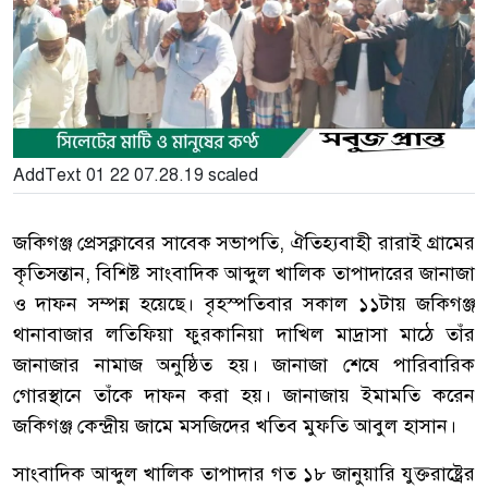
AddText 01 22 07.28.19 scaled
জকিগঞ্জ প্রেসক্লাবের সাবেক সভাপতি, ঐতিহ্যবাহী রারাই গ্রামের
কৃতিসন্তান, বিশিষ্ট সাংবাদিক আব্দুল খালিক তাপাদারের জানাজা
ও দাফন সম্পন্ন হয়েছে। বৃহস্পতিবার সকাল ১১টায় জকিগঞ্জ
থানাবাজার লতিফিয়া ফুরকানিয়া দাখিল মাদ্রাসা মাঠে তাঁর
জানাজার নামাজ অনুষ্ঠিত হয়। জানাজা শেষে পারিবারিক
গোরস্থানে তাঁকে দাফন করা হয়। জানাজায় ইমামতি করেন
জকিগঞ্জ কেন্দ্রীয় জামে মসজিদের খতিব মুফতি আবুল হাসান।
সাংবাদিক আব্দুল খালিক তাপাদার গত ১৮ জানুয়ারি যুক্তরাষ্ট্রের