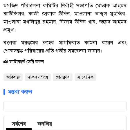
মসজিদ পরিচালনা কমিটির নির্বাহী সভাপতি মোস্তাক আহমদ
কাউন্সিলর, কাজী জালাল উদ্দিন, মাওলানা আব্দুল মুছব্বির,
মাওলানা মখলিছুর রহমান, নিজাম উদ্দিন খান, জয়েদ আহমদ
প্রমুখ।
বক্তারা মরহুমের রুহের মাগফিরাত কামনা করেন এবং
শোকসন্তপ্ত পরিবারের প্রতি গভীর সমবেদনা জানান।
📸 ফটোকার্ড তৈরি করুন
জকিগঞ্জ
দাফন সম্পন্ন
প্রেসক্লাব
সাংবাদিক
মন্তব্য করুন
সর্বশেষ
জনপ্রিয়