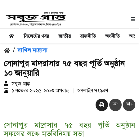
সিলেটের খবর
জাতীয়
রাজনীতি
অর্থনীতি
আন্তর
/
দাখিল মাদ্রাসা
সোনাপুর মাদরাসার ৭৫ বছর পূর্তি অনুষ্ঠান
১০ জানুয়ারি
সবুজ প্রান্ত
১ নভেম্বর ২০২৫, ৬:০৩ অপরাহ্ন
|
অনলাইন সংস্করণ
অ-
অ+
সোনাপুর মাদ্রাসার ৭৫ বছর পূর্তি অনুষ্ঠান
সফলের লক্ষে মতবিনিময় সভা