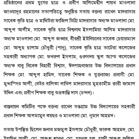
প্রতিষ্ঠানের প্রথম যুগের ছাত্র ও প্রবীণ আলিমেদ্বীন শায়খ মাওলানা
জাওয়াদুর রহমানের সভাপতিত্বে অনুষ্ঠিত সভায় বক্তব্য রাখেন মাদরাসার
সাবেক কৃতি ছাত্র ও মাথিউরা ফাজিল ডিগ্রি মাদরাসার অধ্যক্ষ মাওলানা মো.
আব্দুল আলীম, সাবেক কৃতি ছাত্র বিশ্বনাথ ইসলামিয়া আলিম মাদরাসার
অধ্যক্ষ মাওলানা মো. আব্দুল জব্বার, বীরশ্রী ইউনিয়নের সাবেক চেয়ারম্যান
মো. আব্দুছ ছালাম চৌধুরী (পানু), সাবেক কৃতি ছাত্র ভাটেরা কলেজের
সহকারী অধ্যাপক মো. ফখরুল ইসলাম, গুরুসদয় স্কুল অ্যান্ড কলেজের
অধ্যক্ষ বাবু বিবেক বিহারী বিশ্বাস, ঈদগাহবাজার উচ্চ বিদ্যালয়ের প্রধান
শিক্ষক মো. আব্দুল হামিদ, সাবেক শিক্ষক ও যুক্তরাজ্য প্রবাসী মো.
মুদ্দাস্সির আলী, বেউর বালিকা দাখিল মাদরাসার মুহতামীম ক্বারী জামাল
উদ্দিন এবং প্রবীণ শিক্ষক বাবু শুভ্রকান্তি দাস (চন্দন)।
বাস্তবায়ন কমিটির পক্ষে বক্তব্য রাখেন সপ্তগ্রাম উচ্চ বিদ্যালয়ের সহকারী
প্রধান শিক্ষক আলমামুন কয়ছর ও মাওলানা মো. নুমান আহমদ।
সভায় উপস্থিত ছিলেন জনাব মজমুল ইসলাম চৌধুরী, ফারুক আহমদ, মো.
ইয়াছিন আলী, মো. আব্দুশ শাকুর, মো. ময়নুল হক, হাজী আব্দুল জলিল,