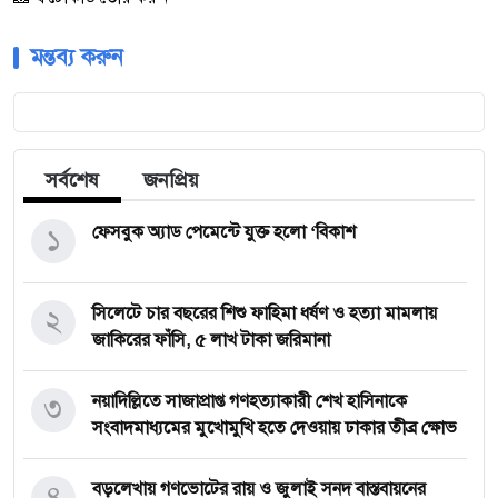
মন্তব্য করুন
সর্বশেষ
জনপ্রিয়
১
ফেসবুক অ্যাড পেমেন্টে যুক্ত হলো ‘বিকাশ
২
সিলেটে চার বছরের শিশু ফাহিমা ধর্ষণ ও হত্যা মামলায়
জাকিরের ফাঁসি, ৫ লাখ টাকা জরিমানা
৩
নয়াদিল্লিতে সাজাপ্রাপ্ত গণহত্যাকারী শেখ হাসিনাকে
সংবাদমাধ্যমের মুখোমুখি হতে দেওয়ায় ঢাকার তীব্র ক্ষোভ
৪
বড়লেখায় গণভোটের রায় ও জুলাই সনদ বাস্তবায়নের