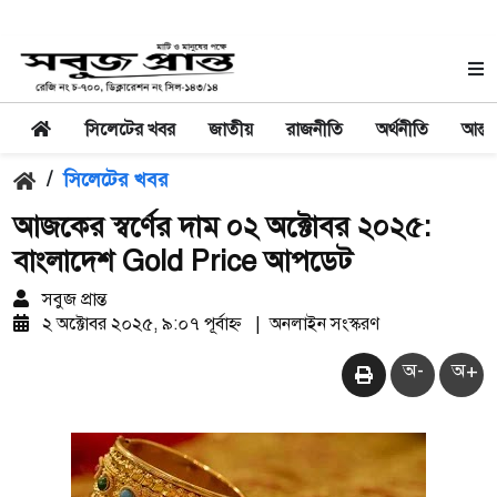
সিলেটের খবর
জাতীয়
রাজনীতি
অর্থনীতি
আন্তর
/
সিলেটের খবর
আজকের স্বর্ণের দাম ০২ অক্টোবর ২০২৫:
বাংলাদেশ Gold Price আপডেট
সবুজ প্রান্ত
২ অক্টোবর ২০২৫, ৯:০৭ পূর্বাহ্ন
|
অনলাইন সংস্করণ
অ-
অ+