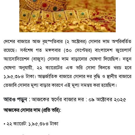
দেশের বাজারে আজ বৃহস্পতিবার (২ অক্টোবর) সোনার দাম অপরিবর্তিত
রয়েছে। সর্বশেষ গত মঙ্গলবার (৩০ সেপ্টেম্বর) বাংলাদেশ জুয়েলার্স
অ্যাসোসিয়েশন (বাজুস) সোনার দাম বাড়ানোর ঘোষণা দিয়েছিল। নতুন
ঘোষণা অনুযায়ী, ২২ ক্যারেটের এক ভরি সোনা কিনতে খরচ হবে
১,৯৫,৩৮৪ টাকা। আন্তর্জাতিক বাজারে সোনার দর বৃদ্ধি ও স্থানীয় বাজারে
তেজাবি সোনার মূল্য বাড়ার কারণে এই মূল্য সমন্বয় করা হয়েছিল।
আরও পড়ুন :
আজকের স্বর্ণের বাজার দর : ০৯ অক্টোবর ২০২৫
আজকের সোনার দাম (প্রতি ভরি):
• ২২ ক্যারেট: ১,৯৫,৩৮৪ টাকা