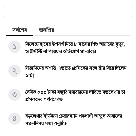
সর্বশেষ
জনপ্রিয়
১
সিলেটে হামের উপসর্গ নিয়ে ৮ মাসের শিশু আয়ানের মৃত্যু,
আইসিইউ না পাওয়ার অভিযোগ মা-বাবার
২
নিত্যদিনের অশান্তি এড়াতে প্রেমিকের সঙ্গে স্ত্রীর বিয়ে দিলেন
স্বামী
৩
দৈনিক ৫০০ টাকা মজুরি বাস্তবায়নের দাবিতে বড়লেখায় চা
শ্রমিকদের গণবিক্ষোভ
৪
বড়লেখায় ইউনিয়ন চেয়ারম্যান পদপ্রার্থী আব্দুল আহাদের
মতবিনিময় সভা অনুষ্ঠিত