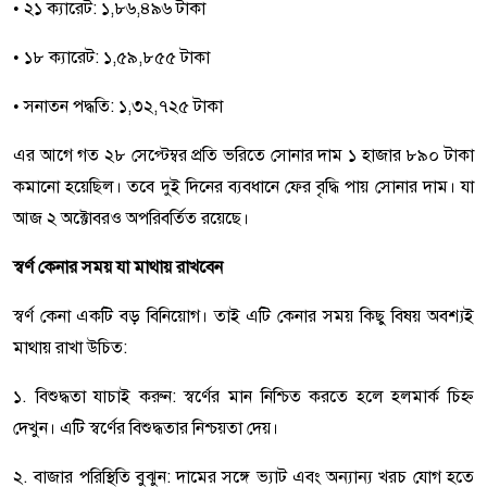
• ২১ ক্যারেট: ১,৮৬,৪৯৬ টাকা
• ১৮ ক্যারেট: ১,৫৯,৮৫৫ টাকা
• সনাতন পদ্ধতি: ১,৩২,৭২৫ টাকা
এর আগে গত ২৮ সেপ্টেম্বর প্রতি ভরিতে সোনার দাম ১ হাজার ৮৯০ টাকা
কমানো হয়েছিল। তবে দুই দিনের ব্যবধানে ফের বৃদ্ধি পায় সোনার দাম। যা
আজ ২ অক্টোবরও অপরিবর্তিত রয়েছে।
স্বর্ণ কেনার সময় যা মাথায় রাখবেন
স্বর্ণ কেনা একটি বড় বিনিয়োগ। তাই এটি কেনার সময় কিছু বিষয় অবশ্যই
মাথায় রাখা উচিত:
১. বিশুদ্ধতা যাচাই করুন: স্বর্ণের মান নিশ্চিত করতে হলে হলমার্ক চিহ্ন
দেখুন। এটি স্বর্ণের বিশুদ্ধতার নিশ্চয়তা দেয়।
২. বাজার পরিস্থিতি বুঝুন: দামের সঙ্গে ভ্যাট এবং অন্যান্য খরচ যোগ হতে