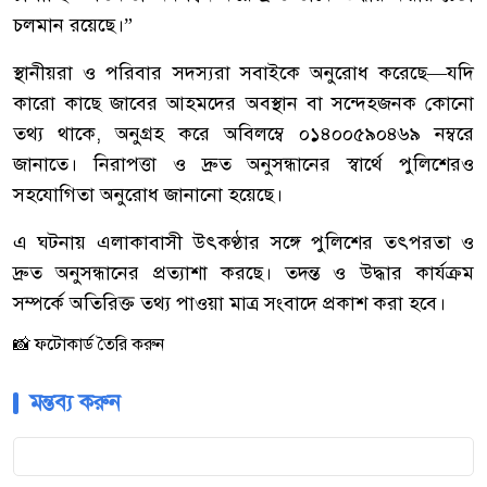
চলমান রয়েছে।”
স্থানীয়রা ও পরিবার সদস্যরা সবাইকে অনুরোধ করেছে—যদি
কারো কাছে জাবের আহমদের অবস্থান বা সন্দেহজনক কোনো
তথ্য থাকে, অনুগ্রহ করে অবিলম্বে ০১৪০০৫৯০৪৬৯ নম্বরে
জানাতে। নিরাপত্তা ও দ্রুত অনুসন্ধানের স্বার্থে পুলিশেরও
সহযোগিতা অনুরোধ জানানো হয়েছে।
এ ঘটনায় এলাকাবাসী উৎকণ্ঠার সঙ্গে পুলিশের তৎপরতা ও
দ্রুত অনুসন্ধানের প্রত্যাশা করছে। তদন্ত ও উদ্ধার কার্যক্রম
সম্পর্কে অতিরিক্ত তথ্য পাওয়া মাত্র সংবাদে প্রকাশ করা হবে।
📸 ফটোকার্ড তৈরি করুন
মন্তব্য করুন