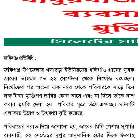
জকিগঞ্জ প্রতিনিধি :
জকিগঞ্জ উপজেলার খলাছড়া ইউনিয়নের ধলিগাঁও গ্রামের যুবক
জাবের আহমদ গত ২২ সেপ্টেম্বর থেকে নিখোঁজ রয়েছেন।
নিখোঁজের পর অচেনা এক নম্বর থেকে পরিবারকে সাড়ে তিন
লক্ষ টাকা মুক্তিপণ দাবির ফোন আসে এবং না দিলে তাঁকে নাশ
করার হুমকি দেয়া হয়—পরিবার সূত্রে উঠে এসেছে। ঘটনাটি
এলাকায় উদ্বেগ ও উৎকণ্ঠা সৃষ্টি করেছে।
পরিবারের বরাত দিয়ে জানানো হয়, জাবের যিনি পেশায় সুপারি
ব্যবসায়ী, ২২ সেপ্টেম্বর দুপুর আনুমানিক ২টার দিকে ঈদগাহ