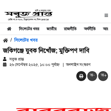
সিলেটের খবর
জাতীয়
রাজনীতি
অর্থনীতি
আন্তর
/
সিলেটের খবর
জকিগঞ্জে যুবক নিখোঁজ; মুক্তিপণ দাবি
সবুজ প্রান্ত
২৬ সেপ্টেম্বর ২০২৫, ১০:০০ পূর্বাহ্ন
|
অনলাইন সংস্করণ
অ-
অ+