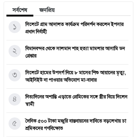
সর্বশেষ
জনপ্রিয়
১
সিলেটে গ্রাম আদালত কার্যক্রম পরিদর্শন করলেন ইপসার
প্রধান নির্বাহী
২
বিমানবন্দর থেকে সালমান শাহ হত্যা মামলার আসামি ডন
গ্রেপ্তার
৩
সিলেটে হামের উপসর্গ নিয়ে ৮ মাসের শিশু আয়ানের মৃত্যু,
আইসিইউ না পাওয়ার অভিযোগ মা-বাবার
৪
নিত্যদিনের অশান্তি এড়াতে প্রেমিকের সঙ্গে স্ত্রীর বিয়ে দিলেন
স্বামী
৫
দৈনিক ৫০০ টাকা মজুরি বাস্তবায়নের দাবিতে বড়লেখায় চা
শ্রমিকদের গণবিক্ষোভ