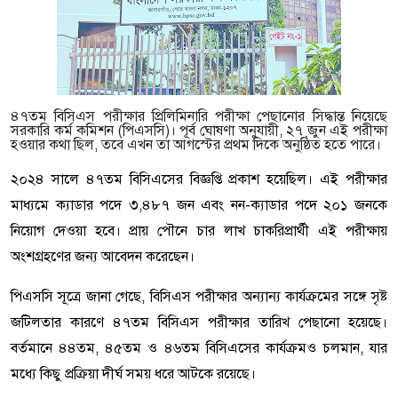
৪৭তম বিসিএস পরীক্ষার প্রিলিমিনারি পরীক্ষা পেছানোর সিদ্ধান্ত নিয়েছে
সরকারি কর্ম কমিশন (পিএসসি)। পূর্ব ঘোষণা অনুযায়ী, ২৭ জুন এই পরীক্ষা
হওয়ার কথা ছিল, তবে এখন তা আগস্টের প্রথম দিকে অনুষ্ঠিত হতে পারে।
২০২৪ সালে ৪৭তম বিসিএসের বিজ্ঞপ্তি প্রকাশ হয়েছিল। এই পরীক্ষার
মাধ্যমে ক্যাডার পদে ৩,৪৮৭ জন এবং নন-ক্যাডার পদে ২০১ জনকে
নিয়োগ দেওয়া হবে। প্রায় পৌনে চার লাখ চাকরিপ্রার্থী এই পরীক্ষায়
অংশগ্রহণের জন্য আবেদন করেছেন।
পিএসসি সূত্রে জানা গেছে, বিসিএস পরীক্ষার অন্যান্য কার্যক্রমের সঙ্গে সৃষ্ট
জটিলতার কারণে ৪৭তম বিসিএস পরীক্ষার তারিখ পেছানো হয়েছে।
বর্তমানে ৪৪তম, ৪৫তম ও ৪৬তম বিসিএসের কার্যক্রমও চলমান, যার
মধ্যে কিছু প্রক্রিয়া দীর্ঘ সময় ধরে আটকে রয়েছে।