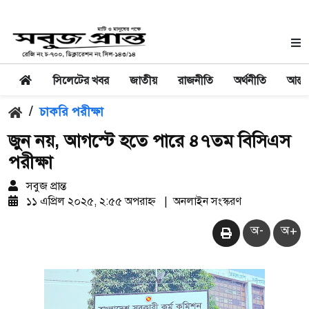
সিলেটের খবর
জাতীয়
রাজনীতি
অর্থনীতি
আন্তর
/
চাকরি পরীক্ষা
জুন নয়, আগস্টে হতে পারে ৪৭তম বিসিএস
পরীক্ষা
সবুজ প্রান্ত
১১ এপ্রিল ২০২৫, ২:৫৫ অপরাহ্ন
|
অনলাইন সংস্করণ
অ-
অ+