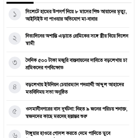
১
সিলেটে হামের উপসর্গ নিয়ে ৮ মাসের শিশু আয়ানের মৃত্যু,
আইসিইউ না পাওয়ার অভিযোগ মা-বাবার
২
নিত্যদিনের অশান্তি এড়াতে প্রেমিকের সঙ্গে স্ত্রীর বিয়ে দিলেন
স্বামী
৩
দৈনিক ৫০০ টাকা মজুরি বাস্তবায়নের দাবিতে বড়লেখায় চা
শ্রমিকদের গণবিক্ষোভ
৪
বড়লেখায় ইউনিয়ন চেয়ারম্যান পদপ্রার্থী আব্দুল আহাদের
মতবিনিময় সভা অনুষ্ঠিত
৫
‎ওসমানীনগরের বাস দুর্ঘটনা: নিহত ৯ জনের পরিচয় শনাক্ত,
স্বজনদের কাছে মরদেহ হস্তান্তর শুরু
৬
টাঙ্গুয়ার হাওরে গোসল করতে নেমে পানিতে ডুবে