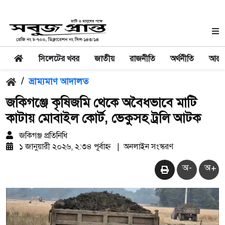
সিলেটের খবর
জাতীয়
রাজনীতি
অর্থনীতি
আন্তর
/
ভ্রাম্যমাণ আদালত
জকিগঞ্জে কৃষিজমি থেকে অবৈধভাবে মাটি
কাটায় মোবাইল কোর্ট, ভেকুসহ ট্রলি আটক
জকিগঞ্জ প্রতিনিধি
১ জানুয়ারী ২০২৬, ২:৩৪ পূর্বাহ্ন
|
অনলাইন সংস্করণ
অ-
অ+