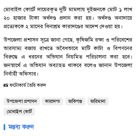
মোবাইল কোর্টে দায়েরকৃত দুটি মামলায় দুইজনকে মোট ১ লাখ
২০ হাজার টাকা অর্থদণ্ড প্রদান করা হয়। অর্থদণ্ড অনাদায়ে
প্রত্যেককে ২ মাসের বিনাশ্রম কারাদণ্ডের আদেশ দেওয়া হয়।
উপজেলা প্রশাসন সূত্রে জানা গেছে, কৃষিজমি রক্ষা ও পরিবেশের
ভারসাম্য বজায় রাখতে অবৈধভাবে মাটি কাটা ও বিপণনের
বিরুদ্ধে এ ধরনের অভিযান নিয়মিত পরিচালনা করা হবে।
জনস্বার্থে এ অভিযান অব্যাহত থাকবে বলেও জানান উপজেলা
নির্বাহী অফিসার।
📸 ফটোকার্ড তৈরি করুন
উপজেলা প্রশাসন
কারাদন্ড
জকিগঞ্জ
জরিমানা
মোবাইল কোর্ট
মন্তব্য করুন