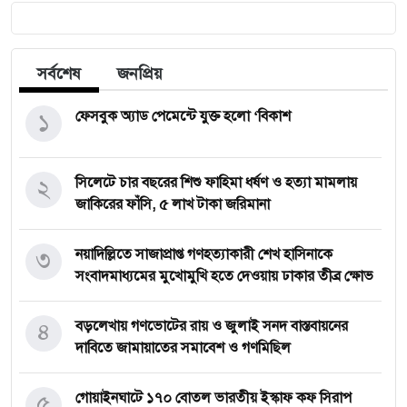
সর্বশেষ
জনপ্রিয়
১
ফেসবুক অ্যাড পেমেন্টে যুক্ত হলো ‘বিকাশ
২
সিলেটে চার বছরের শিশু ফাহিমা ধর্ষণ ও হত্যা মামলায়
জাকিরের ফাঁসি, ৫ লাখ টাকা জরিমানা
৩
নয়াদিল্লিতে সাজাপ্রাপ্ত গণহত্যাকারী শেখ হাসিনাকে
সংবাদমাধ্যমের মুখোমুখি হতে দেওয়ায় ঢাকার তীব্র ক্ষোভ
৪
বড়লেখায় গণভোটের রায় ও জুলাই সনদ বাস্তবায়নের
দাবিতে জামায়াতের সমাবেশ ও গণমিছিল
৫
গোয়াইনঘাটে ১৭০ বোতল ভারতীয় ইস্কাফ কফ সিরাপ