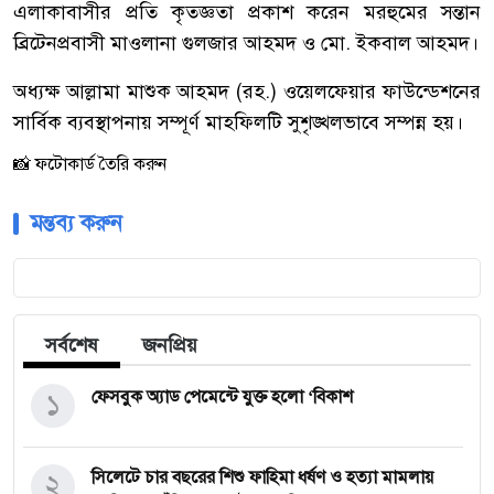
এলাকাবাসীর প্রতি কৃতজ্ঞতা প্রকাশ করেন মরহুমের সন্তান
ব্রিটেনপ্রবাসী মাওলানা গুলজার আহমদ ও মো. ইকবাল আহমদ।
অধ্যক্ষ আল্লামা মাশুক আহমদ (রহ.) ওয়েলফেয়ার ফাউন্ডেশনের
সার্বিক ব্যবস্থাপনায় সম্পূর্ণ মাহফিলটি সুশৃঙ্খলভাবে সম্পন্ন হয়।
📸 ফটোকার্ড তৈরি করুন
মন্তব্য করুন
সর্বশেষ
জনপ্রিয়
১
ফেসবুক অ্যাড পেমেন্টে যুক্ত হলো ‘বিকাশ
২
সিলেটে চার বছরের শিশু ফাহিমা ধর্ষণ ও হত্যা মামলায়