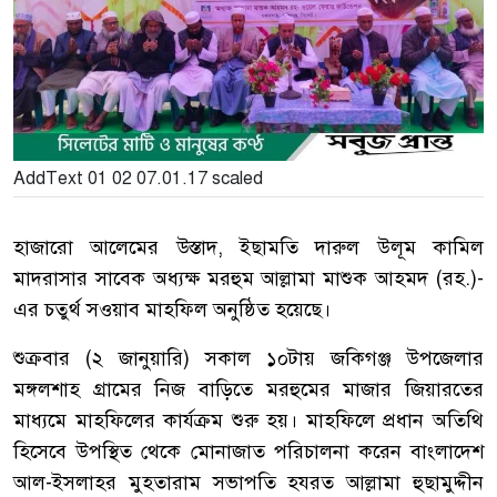
AddText 01 02 07.01.17 scaled
হাজারো আলেমের উস্তাদ, ইছামতি দারুল উলূম কামিল
মাদরাসার সাবেক অধ্যক্ষ মরহুম আল্লামা মাশুক আহমদ (রহ.)-
এর চতুর্থ সওয়াব মাহফিল অনুষ্ঠিত হয়েছে।
শুক্রবার (২ জানুয়ারি) সকাল ১০টায় জকিগঞ্জ উপজেলার
মঙ্গলশাহ গ্রামের নিজ বাড়িতে মরহুমের মাজার জিয়ারতের
মাধ্যমে মাহফিলের কার্যক্রম শুরু হয়। মাহফিলে প্রধান অতিথি
হিসেবে উপস্থিত থেকে মোনাজাত পরিচালনা করেন বাংলাদেশ
আল-ইসলাহর মুহতারাম সভাপতি হযরত আল্লামা হুছামুদ্দীন