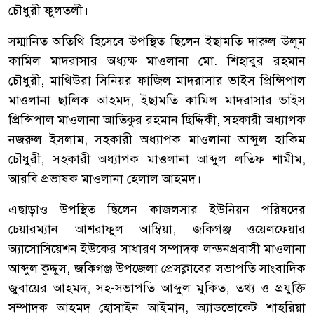
চৌধুরী ফুলতলী।
সম্মানিত অতিথি হিসেবে উপস্থিত ছিলেন ইছামতি দারুল উলূম
কামিল মাদরাসার অধ্যক্ষ মাওলানা মো. শিহাবুর রহমান
চৌধুরী, মাথিউরা সিনিয়র ফাজিল মাদরাসার ভাইস প্রিন্সিপাল
মাওলানা ছালিক আহমদ, ইছামতি কামিল মাদরাসার ভাইস
প্রিন্সিপাল মাওলানা আতিকুর রহমান ছিদ্দিকী, সহকারী অধ্যাপক
নজরুল ইসলাম, সহকারী অধ্যাপক মাওলানা আব্দুল হাকিম
চৌধুরী, সহকারী অধ্যাপক মাওলানা আব্দুল লতিফ শামীম,
আরবি প্রভাষক মাওলানা হেলাল আহমদ।
এছাড়াও উপস্থিত ছিলেন কাজলসার ইউনিয়ন পরিষদের
চেয়ারম্যান আশরাফুল আম্বিয়া, জকিগঞ্জ ওয়েলফেয়ার
অ্যাসোসিয়েশন ইউকের সাধারণ সম্পাদক লন্ডনপ্রবাসী মাওলানা
আব্দুল কুদ্দুস, জকিগঞ্জ উপজেলা প্রেসক্লাবের সভাপতি সাংবাদিক
জুবায়ের আহমদ, সহ-সভাপতি আব্দুল মুকিত, তথ্য ও প্রযুক্তি
সম্পাদক আহমদ হোসাইন আইমান, অ্যাডভোকেট শাহরিয়া