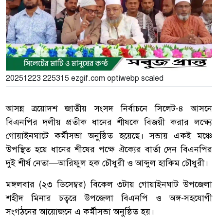
20251223 225315 ezgif.com optiwebp scaled
আসন্ন ত্রয়োদশ জাতীয় সংসদ নির্বাচনে সিলেট-৪ আসনে
বিএনপির দলীয় প্রতীক ধানের শীষকে বিজয়ী করার লক্ষ্যে
গোয়াইনঘাটে কর্মীসভা অনুষ্ঠিত হয়েছে। সভায় একই মঞ্চে
উপস্থিত হয়ে ধানের শীষের পক্ষে ঐক্যের বার্তা দেন বিএনপির
দুই শীর্ষ নেতা—আরিফুল হক চৌধুরী ও আব্দুল হাকিম চৌধুরী।
মঙ্গলবার (২৩ ডিসেম্বর) বিকেল ৩টায় গোয়াইনঘাট উপজেলা
শহীদ মিনার চত্বরে উপজেলা বিএনপি ও অঙ্গ-সহযোগী
সংগঠনের আয়োজনে এ কর্মীসভা অনুষ্ঠিত হয়।