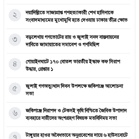
২
নয়াদিল্লিতে সাজাপ্রাপ্ত গণহত্যাকারী শেখ হাসিনাকে
সংবাদমাধ্যমের মুখোমুখি হতে দেওয়ায় ঢাকার তীব্র ক্ষোভ
৩
বড়লেখায় গণভোটের রায় ও জুলাই সনদ বাস্তবায়নের
দাবিতে জামায়াতের সমাবেশ ও গণমিছিল
৪
গোয়াইনঘাটে ১৭০ বোতল ভারতীয় ইস্কাফ কফ সিরাপ
উদ্ধার, গ্রেপ্তার ১
৫
জুলাই গণঅভ্যুত্থান দিবস উপলক্ষে জকিগঞ্জে আলোচনা
সভা
৬
জকিগঞ্জে নিরাপদ ও টেকসই কৃষি নিশ্চিতে জৈবিক উপাদান
ব্যবহারে নারীদের অংশগ্রহণ বিষয়ক মতবিনিময় সভা
৭
টাঙ্গুয়ার হাওর অবৈধভাবে অনুপ্রবেশের দায়ে ৬ হাউসবোটে