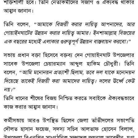
শক্তিশালী হবে। তিনি নেতাকর্মীদের সজাগ ও ঐক্যবদ্ধ থাকার
আহ্বান জানান।
তিনি বলেন,
“আমাকে বিজয়ী করার দায়িত্ব আপনাদের, আর
গোয়াইনঘাটের উন্নয়ন করার দায়িত্ব আমার। ইনশাআল্লাহ বিজয়ের
এক বছরের মধ্যেই এলাকার গুরুত্বপূর্ণ উন্নয়ন বাস্তবায়ন করবো।”
সভায় প্রধান বক্তা হিসেবে বক্তব্য দেন গোয়াইনঘাট উপজেলার
সাবেক উপজেলা চেয়ারম্যান আব্দুল হাকিম চৌধুরী। তিনি
বলেন,
“আমি মনোনয়ন প্রত্যাশী ছিলাম, তবে দল যাকে মনোনয়ন
দিয়েছে তাকেই বিজয়ী করা আমাদের দায়িত্ব। দলের ঊর্ধ্বে কেউ
নয়।”
তিনি ধানের শীষের বিজয় নিশ্চিত করতে সবাইকে ঐক্যবদ্ধভাবে
কাজ করার আহ্বান জানান।
কর্মীসভায় আরও উপস্থিত ছিলেন জেলা তাঁতীদলের সভাপতি
দৌলত হাসান ফয়েজ, সদস্য সচিব আলতাফ হোসেন বিলাল,
উপজেলা বিএনপির সাংগঠনিক সম্পাদক জয়নাল আবেদীন, যুগ্ম