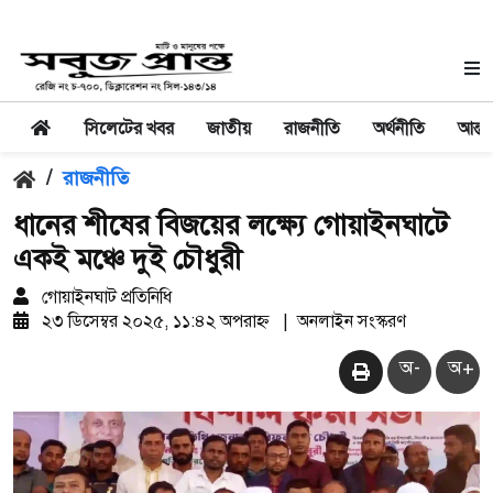
সিলেটের খবর
জাতীয়
রাজনীতি
অর্থনীতি
আন্তর
/
রাজনীতি
ধানের শীষের বিজয়ের লক্ষ্যে গোয়াইনঘাটে
একই মঞ্চে দুই চৌধুরী
গোয়াইনঘাট প্রতিনিধি
২৩ ডিসেম্বর ২০২৫, ১১:৪২ অপরাহ্ন
|
অনলাইন সংস্করণ
অ-
অ+