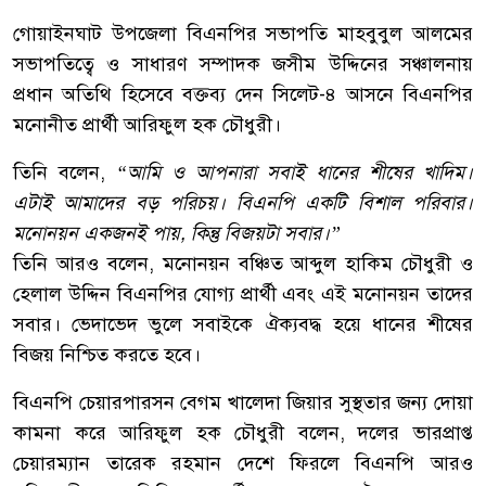
গোয়াইনঘাট উপজেলা বিএনপির সভাপতি মাহবুবুল আলমের
সভাপতিত্বে ও সাধারণ সম্পাদক জসীম উদ্দিনের সঞ্চালনায়
প্রধান অতিথি হিসেবে বক্তব্য দেন সিলেট-৪ আসনে বিএনপির
মনোনীত প্রার্থী আরিফুল হক চৌধুরী।
তিনি বলেন,
“আমি ও আপনারা সবাই ধানের শীষের খাদিম।
এটাই আমাদের বড় পরিচয়। বিএনপি একটি বিশাল পরিবার।
মনোনয়ন একজনই পায়, কিন্তু বিজয়টা সবার।”
তিনি আরও বলেন, মনোনয়ন বঞ্চিত আব্দুল হাকিম চৌধুরী ও
হেলাল উদ্দিন বিএনপির যোগ্য প্রার্থী এবং এই মনোনয়ন তাদের
সবার। ভেদাভেদ ভুলে সবাইকে ঐক্যবদ্ধ হয়ে ধানের শীষের
বিজয় নিশ্চিত করতে হবে।
বিএনপি চেয়ারপারসন বেগম খালেদা জিয়ার সুস্থতার জন্য দোয়া
কামনা করে আরিফুল হক চৌধুরী বলেন, দলের ভারপ্রাপ্ত
চেয়ারম্যান তারেক রহমান দেশে ফিরলে বিএনপি আরও