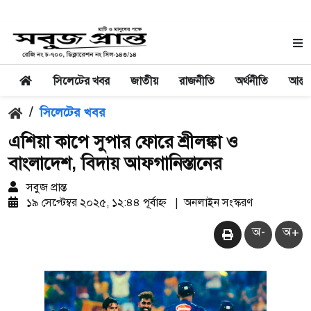
সিলেটের খবর
জাতীয়
রাজনীতি
অর্থনীতি
আন্তর
/
সিলেটের খবর
এশিয়া কাপে সুপার ফোরে শ্রীলঙ্কা ও
বাংলাদেশ, বিদায় আফগানিস্তানের
সবুজ প্রান্ত
১৯ সেপ্টেম্বর ২০২৫, ১২:৪৪ পূর্বাহ্ন
|
অনলাইন সংস্করণ
অ-
অ+