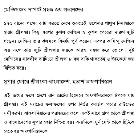
মেন্ডিসদের দাপটে সহজ জয় লঙ্কানদের
১৭০ রানের লক্ষ্যে ব্যাট করতে নেমে শুরুতেই ওপেনার পাথুম নিসাঙ্কাকে
হারায় শ্রীলঙ্কা। কিন্তু এরপর কুশল মেন্ডিস ও কুশল পেরেরা দারুণ জুটি
গড়েন। মেন্ডিস তার ঝলমলে ফিফটি পূর্ণ করেন। এরপর কামিন্দু মেন্ডিস
এর সঙ্গে তার জুটি শ্রীলঙ্কার জয়কে আরও সহজ করে তোলে। দুই
মেন্ডিসের সাবলীল ব্যাটিংয়ে শ্রীলঙ্কা ৮ বল বাকি থাকতেই ৬ উইকেটে জয়
নিশ্চিত করে।
সুপার ফোরে শ্রীলংকা-বাংলাদেশ, হতাশ আফগানিস্তান
এই জয়ের ফলে গ্রুপে রান রেটের হিসেবে আফগানিস্তানকে টপকে যায়
শ্রীলঙ্কা। এই ম্যাচের ফলাফলের ওপর নির্ভর করছিল পরের রাউন্ডের
সমীকরণ। আফগানিস্তানের পরাজয়ের ফলে একই সাথে গ্রুপ থেকে শ্রীলঙ্কা
ও বাংলাদেশের সুপার ফোর নিশ্চিত হয়। অন্যদিকে, টুর্নামেন্ট থেকে ছিটকে
যেতে হয় আফগানিস্তানকে।