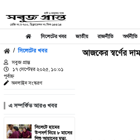
সিলেটের খবর
জাতীয়
রাজনীতি
অর্থনীতি
/
সিলেটের খবর
আজকের স্বর্ণের দ
সবুজ প্রান্ত
১৭ সেপ্টেম্বর ২০২৫, ১০:০১
পূর্বাহ্ন
অনলাইন সংস্করণ
এ সম্পর্কিত আরও খবর
সিলেটে হামের
উপসর্গ নিয়ে ৮ মাসের
শিশু আয়ানের মৃত্যু,