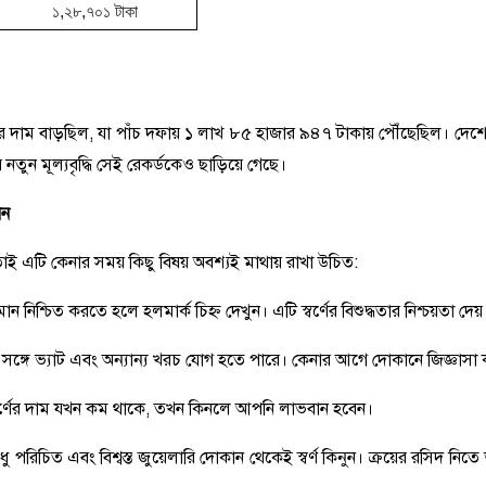
১,২৮,৭০১ টাকা
র দাম বাড়ছিল, যা পাঁচ দফায় ১ লাখ ৮৫ হাজার ৯৪৭ টাকায় পৌঁছেছিল। দেশ
তুন মূল্যবৃদ্ধি সেই রেকর্ডকেও ছাড়িয়ে গেছে।
েন
 তাই এটি কেনার সময় কিছু বিষয় অবশ্যই মাথায় রাখা উচিত:
 মান নিশ্চিত করতে হলে হলমার্ক চিহ্ন দেখুন। এটি স্বর্ণের বিশুদ্ধতার নিশ্চয়তা দেয়
ের সঙ্গে ভ্যাট এবং অন্যান্য খরচ যোগ হতে পারে। কেনার আগে দোকানে জিজ্ঞাসা
স্বর্ণের দাম যখন কম থাকে, তখন কিনলে আপনি লাভবান হবেন।
ুধু পরিচিত এবং বিশ্বস্ত জুয়েলারি দোকান থেকেই স্বর্ণ কিনুন। ক্রয়ের রসিদ নিত