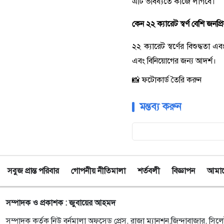
এটি ভবিষ্যতে কাজে লাগবে।
কেন ২২ ক্যারেট স্বর্ণ বেশি জনপ্রি
২২ ক্যারেট স্বর্ণের বিশুদ্ধতা
এবং বিনিয়োগের জন্য আদর্শ।
📸 ফটোকার্ড তৈরি করুন
মন্তব্য করুন
সবুজ প্রান্ত পরিবার
গোপনীয় নীতিমালা
শর্তবলী
বিজ্ঞাপন
আমাদে
সম্পাদক ও প্রকাশক : জুবায়ের আহমদ
সম্পাদক কর্তৃক নিউ বর্নমালা অফসেড প্রেস, রাজা ম্যানশন,জিন্দাবাজার, সিলে