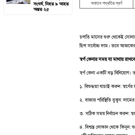
সনাতন পদ্ধতির স্বর্ণ
সংঘর্ষ, নিহত ৯ আহত
অন্তত ২৫
চলতি মাসের শুরু থেকেই সোনা
ছিল সর্বোচ্চ দাম। তবে আজকের ন
স্বর্ণ কেনার সময় যা মাথায় রাখব
স্বর্ণ কেনা একটি বড় বিনিয়োগ।
১. বিশুদ্ধতা যাচাই করুন: স্বর্ণের
২. বাজার পরিস্থিতি বুঝুন: দাম
৩. সঠিক সময় নির্বাচন করুন: 
৪. বিশ্বস্ত দোকান থেকে কিনুন: শ