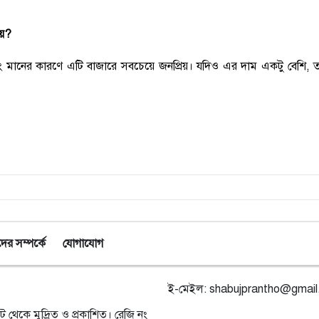
য়?
 এবং মানের কারণে এটি বাজারে সবচেয়ে জনপ্রিয়। যদিও এর দাম একটু বেশি, তবে
র সম্পর্কে
যোগাযোগ
ই-মেইল:
shabujprantho@gmai
ট থেকে মুদ্রিত ও প্রকাশিত। রেজি নং