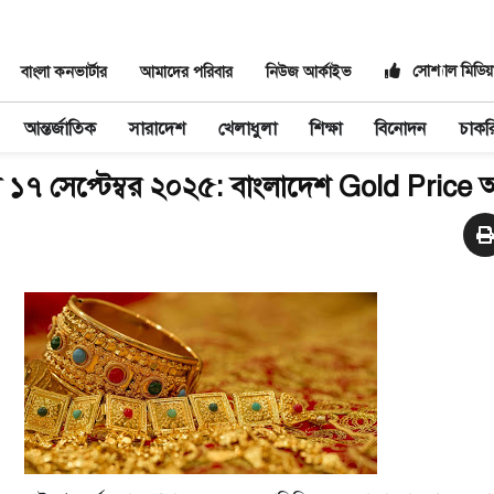
সোশ্যাল মিডিয়
বাংলা কনভার্টার
আমাদের পরিবার
নিউজ আর্কাইভ
আন্তর্জাতিক
সারাদেশ
খেলাধুলা
শিক্ষা
বিনোদন
চাকর
াম ১৭ সেপ্টেম্বর ২০২৫: বাংলাদেশ Gold Pric