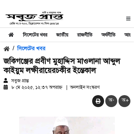
সিলেটের খবর
জাতীয়
রাজনীতি
অর্থনীতি
আন্তর
/
সিলেটের খবর
জকিগঞ্জের প্রবীণ মুহাদ্দিস মাওলানা আব্দুল
কাইয়ুম লক্ষীরায়েরচকীর ইন্তেকাল
সবুজ প্রান্ত
৮ মে ২০২৫, ১২:৩৭ অপরাহ্ন
|
অনলাইন সংস্করণ
অ-
অ+