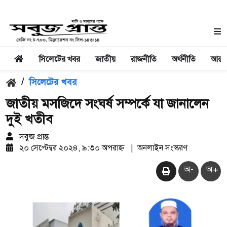
সিলেটের খবর
জাতীয়
রাজনীতি
অর্থনীতি
আন্তর
/
সিলেটের খবর
জাতীয় মসজিদে সংঘর্ষ সম্পর্কে যা জানালেন
দুই খতীব
সবুজ প্রান্ত
২০ সেপ্টেম্বর ২০২৪, ৯:৩০ অপরাহ্ন
|
অনলাইন সংস্করণ
অ-
অ+