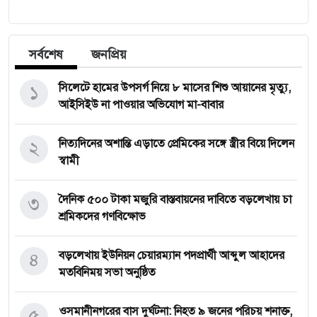
সর্বশেষ
জনপ্রিয়
১
সিলেটে হামের উপসর্গ নিয়ে ৮ মাসের শিশু আয়ানের মৃত্যু,
আইসিইউ না পাওয়ার অভিযোগ মা-বাবার
২
নিত্যদিনের অশান্তি এড়াতে প্রেমিকের সঙ্গে স্ত্রীর বিয়ে দিলেন
স্বামী
৩
দৈনিক ৫০০ টাকা মজুরি বাস্তবায়নের দাবিতে বড়লেখায় চা
শ্রমিকদের গণবিক্ষোভ
৪
বড়লেখায় ইউনিয়ন চেয়ারম্যান পদপ্রার্থী আব্দুল আহাদের
মতবিনিময় সভা অনুষ্ঠিত
৫
‎ওসমানীনগরের বাস দুর্ঘটনা: নিহত ৯ জনের পরিচয় শনাক্ত,