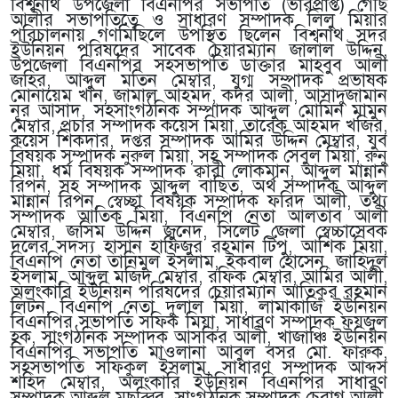
বিশ্বনাথ উপজেলা বিএনপির সভাপতি (ভারপ্রাপ্ত) গৌছ
আলীর সভাপতিত্বে ও সাধারণ সম্পাদক লিলু মিয়ার
পরিচালনায় গণমিছিলে উপস্থিত ছিলেন বিশ্বনাথ সদর
ইউনিয়ন পরিষদের সাবেক চেয়ারম্যান জালাল উদ্দিন,
উপজেলা বিএনপির সহসভাপতি ডাক্তার মাহবুব আলী
জহির, আব্দুল মতিন মেম্বার, যুগ্ম সম্পাদক প্রভাষক
মোনায়েম খান, জামাল আহমদ, কদর আলী, আসাদুজামান
নূর আসাদ, সহসাংগঠনিক সম্পাদক আব্দুল মোমিন মামুন
মেম্বার, প্রচার সম্পাদক কয়েস মিয়া, তারেক আহমদ খজির,
কয়েস শিকদার, দপ্তর সম্পাদক আমির উদ্দিন মেম্বার, যুব
বিষয়ক সম্পাদক নুরুল মিয়া, সহ সম্পাদক সেবুল মিয়া, রুনু
মিয়া, ধর্ম বিষয়ক সম্পাদক ক্বারী লোকমান, আব্দুল মান্নান
রিপন, সহ সম্পাদক আব্দুল বাছিত, অর্থ সম্পাদক আব্দুল
মান্নান রিপন, স্বেচ্ছা বিষয়ক সম্পাদক ফরিদ আলী, তথ্য
সম্পাদক আতিক মিয়া, বিএনপি নেতা আলতাব আলী
মেম্বার, জসিম উদ্দিন জুনেদ, সিলেট জেলা স্বেচ্চাসেবক
দলের সদস্য হাসান হাফিজুর রহমান টিপু, আশিক মিয়া,
বিএনপি নেতা তানিমুল ইসলাম, ইকবাল হোসেন, জাহিদুল
ইসলাম, আব্দুল মজিদ মেম্বার, রফিক মেম্বার, আমির আলী,
অলংকারি ইউনিয়ন পরিষদের চেয়ারম্যান আতিকুর রহমান
লিটন, বিএনপি নেতা দুলাল মিয়া, লামাকাজি ইউনিয়ন
বিএনপির সভাপতি সফিক মিয়া, সাধারণ সম্পাদক ফয়জুল
হক, সাংগঠনিক সম্পাদক আসকির আলী, খাজাঞ্চি ইউনিয়ন
বিএনপির সভাপতি মাওলানা আবুল বসর মো. ফারুক,
সহসভাপতি সফিকুল ইসলাম, সাধারণ সম্পাদক আব্দস
শহিদ মেম্বার, অলংকারি ইউনিয়ন বিএনপির সাধারণ
সম্পাদক আব্দুল মছব্বির, সাংগঠনিক সম্পাদক চেরাগ আলী,