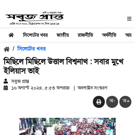
সিলেটের খবর
জাতীয়
রাজনীতি
অর্থনীতি
আন্তর
/
সিলেটের খবর
মিছিলে মিছিলে উত্তাল বিশ্বনাথ : সবার মুখে
ইলিয়াস ভাই
সবুজ প্রান্ত
১৬ অগাস্ট ২০২৪, ৫:৫৩ অপরাহ্ন
|
অনলাইন সংস্করণ
অ-
অ+