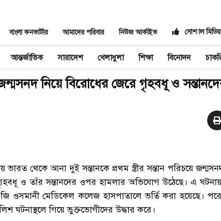
সোশ্যাল মিডিয়
বাংলা কনভার্টার
আমাদের পরিবার
নিউজ আর্কাইভ
আন্তর্জাতিক
সারাদেশ
খেলাধুলা
শিক্ষা
বিনোদন
চাকর
জন্মসনদ নিয়ে বিরোধের জেরে গৃহবধূ ও সন্তান
ভারত থেকে আনা দুই সন্তানকে প্রথম স্ত্রীর সন্তান পরিচয়ে জন্ম
 গৃহবধূ ও তাঁর সন্তানদের ওপর হামলার অভিযোগ উঠেছে। এ ঘটন
ি ওসমানী মেডিকেল কলেজ হাসপাতালে ভর্তি করা হয়েছে। পরে
িশ ঘটনাস্থলে গিয়ে ভুক্তভোগীদের উদ্ধার করে।