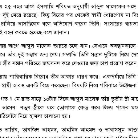
্রায় ২৫ বছর আগে ইসলামি শরিয়ত অনুযায়ী আব্দুল মালেকের সঙ্গে 
 দুই মেয়ে রয়েছে। কিন্তু বিয়ের পর থেকেই স্বামী খোরপোষ না দি
ন চালিয়ে আসছিলেন বলে অভিযোগ করেন তিনি। সংসারের ব্যয়ভা
াকেই বহন করতে হয়েছে বলে জানান।
র আগে আব্দুল মালেক ভারতে চলে যান। সেখানে অবস্থানকালে
াঁর দুই সন্তান জন্ম নেয়। সম্প্রতি তিনি সন্তান দুটিকে নিয়ে দেশ
স্ত্রীর সন্তান পরিচয়ে জন্মসনদ করে দেওয়ার জন্য চাপ প্রয়োগ করেন
া হওয়ায় পারিবারিক বিরোধ তীব্র আকার ধারণ করে। একপর্যায়ে তিনি
 স্বামী আরও একটি বিয়ে করেছেন। বিষয়টি নিয়ে পরিবারে উত্তেজনা
 গত ৭ মে রাত সাড়ে ১০টার দিকে আব্দুল মালেক তাঁর তৃতীয় স্ত্রী ম
েন। নতুন স্ত্রীকে ঘরে তোলাকে কেন্দ্র করে উভয় পক্ষের মধ্য
ঠিসোঁটা নিয়ে হামলা চালানো হয়।
নাত তারিন, তানজিদ আহমদ, তাহমিদ আহমদ ও তাবাসসুম আক