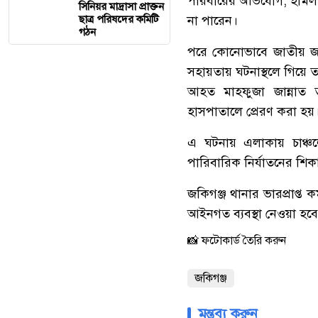
পরিবারের অভিযোগ, হামলা
সিনিয়র মাদ্রাসা প্রাক্তন
ছাত্র পরিষদের কমিটি
না পারেন।
গঠন
পরে কোনোভাবে জাতীয় জরু
সহায়তায় ঘটনাস্থলে গিয়ে তা
আহত মাহফুজা জান্নাত
হাসপাতালে প্রেরণ করা হয়
এ ঘটনায় এলাকায় চাঞ্চল্য
পারিবারিক নির্যাতনের শি
জকিগঞ্জ থানার ভারপ্রাপ্ত 
আইনগত ব্যবস্থা নেওয়া হব
📸 ফটোকার্ড তৈরি করুন
জকিগঞ্জ
মন্তব্য করুন