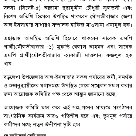
সদস্য (সিলেট-৫) আল্লামা হুছামুদ্দীন চৌধুরী ফুলতলী এবং
বিশেষ অতিথি হিসেবে উপস্থিত থাকবেন মৌলভীবাজার জেলা
আল ইসলাহ’র সাধারণ সম্পাদক হাফিজ মাওলানা এনামুল হক।
এছাড়াও আমন্ত্রিত অতিথি হিসেবে থাকবেন সাবেক এমপি
প্রার্থী(মৌলভীবাজার -১) মুফতি বেলাল আহমদ এবং সাবেক
এমপি প্রার্থী(মৌলভীবাজার -২)কাজী মাওলানা ফজলুল হক
খান।
বড়লেখা উপজেলার আল-ইসলাহ’র সকল পর্যায়ের কর্মী, সমর্থক
ও শুভানুধ্যায়ীদের যথাসময়ে উপস্থিত থেকে সম্মেলন সফল করার
জন্য আয়োজক কমিটির পক্ষ থেকে আহ্বান জানানো হচ্ছে।
আয়োজক কমিটি মনে করে এই সম্মেলনের মাধ্যমে সংগঠনের
সাংগঠনিক কার্যক্রম আরও গতিশীল হবে এবং তৃণমূল পর্যায়ে
কর্মীদের মধ্যে নতুন উদ্দীপনা সৃষ্টি হবে।