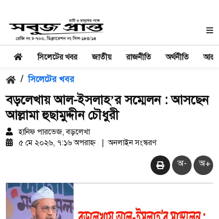
সিলেটের খবর
জাতীয়
রাজনীতি
অর্থনীতি
আন্তর
/
সিলেটের খবর
বড়লেখায় আল-ইসলাহ’র সম্মেলন : আসছেন
আল্লামা হুছামুদ্দীন চৌধুরী
হানিফ পারভেজ, বড়লেখা
৫ মে ২০২৬, ৭:১৬ অপরাহ্ন
|
অনলাইন সংস্করণ
অ-
অ+