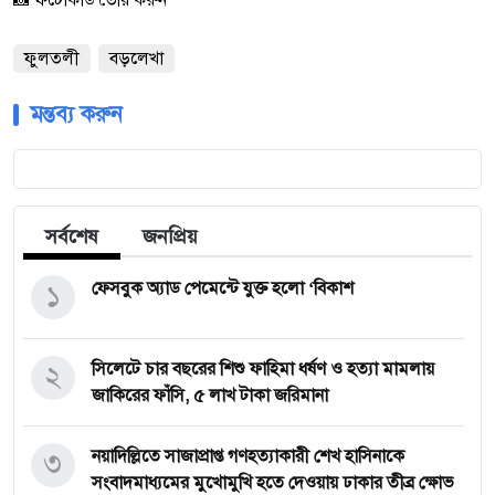
📸 ফটোকার্ড তৈরি করুন
ফুলতলী
বড়লেখা
মন্তব্য করুন
সর্বশেষ
জনপ্রিয়
১
ফেসবুক অ্যাড পেমেন্টে যুক্ত হলো ‘বিকাশ
২
সিলেটে চার বছরের শিশু ফাহিমা ধর্ষণ ও হত্যা মামলায়
জাকিরের ফাঁসি, ৫ লাখ টাকা জরিমানা
৩
নয়াদিল্লিতে সাজাপ্রাপ্ত গণহত্যাকারী শেখ হাসিনাকে
সংবাদমাধ্যমের মুখোমুখি হতে দেওয়ায় ঢাকার তীব্র ক্ষোভ