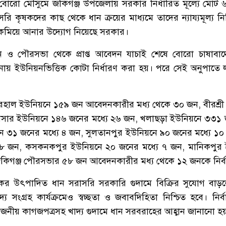
োরো মৌসুমে জকিগঞ্জ উপজেলায় সরকার নির্ধারিত মূল্যে মোট ৬
রি কৃষকদের কাছ থেকে ধান ক্রয়ের মাধ্যমে তাদের ন্যায্যমূল্য ন
ম্য কমিয়ে আনার উদ্যোগ নিয়েছে সরকার।
ন ও পৌরসভা থেকে প্রাপ্ত আবেদন যাচাই শেষে বোরো চাষাবা
ায় ইউনিয়নভিত্তিক কোটা নির্ধারণ করা হয়। পরে সেই অনুপাতে ল
 বারহাল ইউনিয়নে ১৫৯ জন আবেদনকারীর মধ্য থেকে ৩০ জন, বীরশ্র
সার ইউনিয়নে ১৪৬ জনের মধ্যে ২৬ জন, খলাছড়া ইউনিয়নে ৩৩১ 
 ৩১ জনের মধ্যে ৪ জন, সুলতানপুর ইউনিয়নে ৯০ জনের মধ্যে ১০ 
 ৮ জন, কসকনকপুর ইউনিয়নে ২০ জনের মধ্যে ৭ জন, মানিকপুর
কিগঞ্জ পৌরসভার ৫৮ জন আবেদনকারীর মধ্য থেকে ১২ জনকে নির্ব
কের উৎপাদিত ধান সরাসরি সরকারি গুদামে বিক্রির সুযোগ বা
 সংগ্রহ কার্যক্রমেও স্বচ্ছতা ও জবাবদিহিতা নিশ্চিত হবে। নির
রয়োজনীয় কাগজপত্রসহ খাদ্য গুদামে ধান সরবরাহের আহ্বান জানানো হ