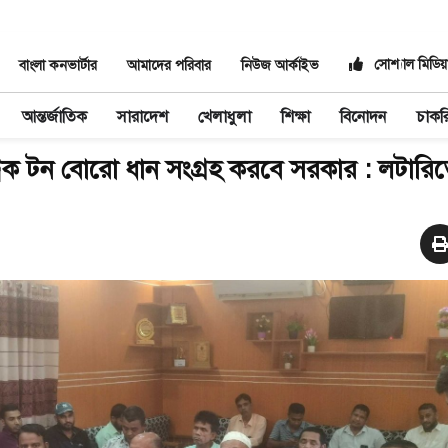
সোশ্যাল মিডিয়
বাংলা কনভার্টার
আমাদের পরিবার
নিউজ আর্কাইভ
আন্তর্জাতিক
সারাদেশ
খেলাধুলা
শিক্ষা
বিনোদন
চাকর
রিক টন বোরো ধান সংগ্রহ করবে সরকার : লটারিতে