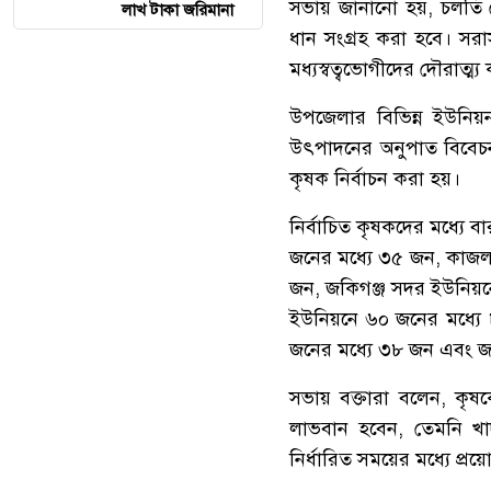
সভায় জানানো হয়, চলতি ব
লাখ টাকা জরিমানা
ধান সংগ্রহ করা হবে। সরাস
মধ্যস্বত্বভোগীদের দৌরাত্
উপজেলার বিভিন্ন ইউনিয়
উৎপাদনের অনুপাত বিবেচন
কৃষক নির্বাচন করা হয়।
নির্বাচিত কৃষকদের মধ্যে
জনের মধ্যে ৩৫ জন, কাজল
জন, জকিগঞ্জ সদর ইউনিয়নে
ইউনিয়নে ৬০ জনের মধ্যে
জনের মধ্যে ৩৮ জন এবং জ
সভায় বক্তারা বলেন, কৃষ
লাভবান হবেন, তেমনি খাদ্য
নির্ধারিত সময়ের মধ্যে প্