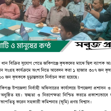
ো ধান বিক্রির সুযোগ পেতে জকিগঞ্জে কৃষকদের মাঝে ছিল ব্যাপক আ
ধান সংগ্রহ কার্যক্রমে অংশ নিতে আবেদন করা ১ হাজার ৩০৭ জন কৃষ
০ জন কৃষককে চূড়ান্তভাবে নির্বাচন করা হয়েছে।
জকিগঞ্জ উপজেলা নির্বাহী অফিসারের কার্যালয়ে উপজেলা প্রশাসন ও
্ঠিত হয়। স্বচ্ছতা ও নিরপেক্ষতা নিশ্চিত করতে প্রকাশ্যভাবে লট
াপতিত্ব করেন সহকারী কমিশনার (ভূমি) প্রণয় বিশ্বাস।