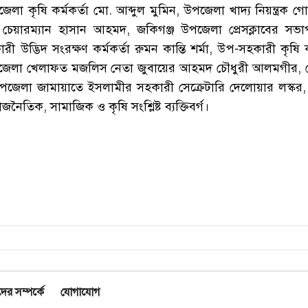
লা কৃষি কর্মকর্তা মো. আব্দুল মুমিন, উপজেলা খাদ্য নিয়ন্ত্রক 
চেয়ারম্যান হাসান আহমদ, জকিগঞ্জ উপজেলা প্রেসক্লাবের সভা
উদ্ভিদ সংরক্ষণ কর্মকর্তা রুমন কান্তি শর্মা, উপ-সহকারী কৃষি ক
েলা খেলাফত মজলিস নেতা জুবায়ের আহমদ চৌধুরী আলমগীর,
জেলা জামায়াতে ইসলামীর সহকারী সেক্রেটারি দেলোয়ার লস্কর,
নৈতিক, সামাজিক ও কৃষি সংশ্লিষ্ট ব্যক্তিবর্গ।
র সম্পর্কে
যোগাযোগ