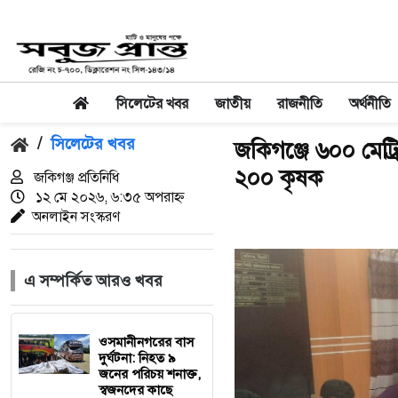
সিলেটের খবর
জাতীয়
রাজনীতি
অর্থনীতি
/
সিলেটের খবর
জকিগঞ্জে ৬০০ মেট্
২০০ কৃষক
জকিগঞ্জ প্রতিনিধি
১২ মে ২০২৬, ৬:৩৫ অপরাহ্ন
অনলাইন সংস্করণ
এ সম্পর্কিত আরও খবর
‎ওসমানীনগরের বাস
দুর্ঘটনা: নিহত ৯
জনের পরিচয় শনাক্ত,
স্বজনদের কাছে