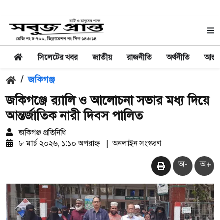
সিলেটের খবর
জাতীয়
রাজনীতি
অর্থনীতি
আন্তর
/
জকিগঞ্জ
জকিগঞ্জে র‍্যালি ও আলোচনা সভার মধ্য দিয়ে
আন্তর্জাতিক নারী দিবস পালিত
জকিগঞ্জ প্রতিনিধি
৮ মার্চ ২০২৬, ১:১০ অপরাহ্ন
|
অনলাইন সংস্করণ
অ-
অ+