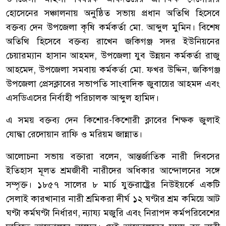
হোসেনের সঞ্চালনায় অনুষ্ঠিত সভায় প্রধান অতিথি হিসেবে
বক্তব্য দেন উপজেলা কৃষি কর্মকর্তা মো. আব্দুল মুমিন। বিশেষ
অতিথি হিসেবে বক্তব্য রাখেন জকিগঞ্জ সদর ইউনিয়নের
চেয়ারম্যান হাসান আহমদ, উপজেলা যুব উন্নয়ন কর্মকর্তা রাজু
আহমেদ, উপজেলা সমবায় কর্মকর্তা মো. ফখর উদ্দিন, জকিগঞ্জ
উপজেলা প্রেসক্লাবের সভাপতি সাংবাদিক জুবায়ের আহমদ এবং
এসডিএসের নির্বাহী পরিচালক আব্দুল হামিদ।
এ সময় বক্তব্য দেন কিশোর-কিশোরী ক্লাবের শিক্ষক জুলাই
যোদ্ধা রেদোয়ান রাফি ও মরিয়ম জান্নাত।
আলোচনা সভায় বক্তারা বলেন, আন্তর্জাতিক নারী দিবসের
ইতিহাস মূলত শ্রমজীবী নারীদের অধিকার আন্দোলনের সঙ্গে
সম্পৃক্ত। ১৮৫৭ সালের ৮ মার্চ যুক্তরাষ্ট্রের নিউইয়র্কে একটি
সেলাই কারখানার নারী শ্রমিকরা দীর্ঘ ১২ ঘণ্টার শ্রম কমিয়ে আট
ঘণ্টা কর্মঘণ্টা নির্ধারণ, ন্যায্য মজুরি এবং নিরাপদ কর্মপরিবেশের