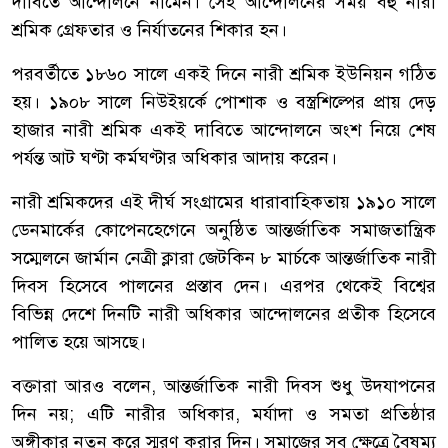
দাবিতে আন্দোলনে নামেন। সেই আন্দোলনের সময় বহু নারী
শ্রমিক গ্রেফতার ও নির্যাতনের শিকার হন।
পরবর্তীতে ১৮৬০ সালে একই দিনে নারী শ্রমিক ইউনিয়ন গঠিত
হয়। ১৯০৮ সালে নিউইয়র্কে পোশাক ও বস্ত্রশিল্পের প্রায় দেড়
হাজার নারী শ্রমিক একই দাবিতে আন্দোলনে অংশ নিয়ে শেষ
পর্যন্ত আট ঘণ্টা কর্মঘণ্টার অধিকার আদায় করেন।
নারী শ্রমিকদের এই দীর্ঘ সংগ্রামের ধারাবাহিকতায় ১৯১০ সালে
ডেনমার্কের কোপেনহেগেনে অনুষ্ঠিত আন্তর্জাতিক সমাজতান্ত্রিক
সম্মেলনে জার্মান নেত্রী ক্লারা জেটকিন ৮ মার্চকে আন্তর্জাতিক নারী
দিবস হিসেবে পালনের প্রস্তাব দেন। এরপর থেকেই বিশ্বের
বিভিন্ন দেশে দিনটি নারী অধিকার আন্দোলনের প্রতীক হিসেবে
পালিত হয়ে আসছে।
বক্তারা আরও বলেন, আন্তর্জাতিক নারী দিবস শুধু উদযাপনের
দিন নয়; এটি নারীর অধিকার, মর্যাদা ও সমতা প্রতিষ্ঠার
অঙ্গীকার নতুন করে স্মরণ করার দিন। সমাজের সব ক্ষেত্রে বৈষম্য