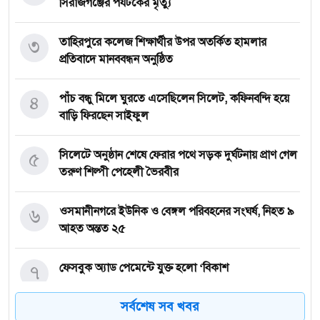
সিরাজগঞ্জের পর্যটকের মৃত্যু
৩
তাহিরপুরে কলেজ শিক্ষার্থীর উপর অতর্কিত হামলার
প্রতিবাদে মানববন্ধন অনুষ্ঠিত
৪
পাঁচ বন্ধু মিলে ঘুরতে এসেছিলেন সিলেট, কফিনবন্দি হয়ে
বাড়ি ফিরছেন সাইফুল
৫
সিলেটে অনুষ্ঠান শেষে ফেরার পথে সড়ক দুর্ঘটনায় প্রাণ গেল
তরুণ শিল্পী পেহেলী ভৈরবীর
৬
ওসমানীনগরে ইউনিক ও বেঙ্গল পরিবহনের সংঘর্ষ, নিহত ৯
আহত অন্তত ২৫
৭
ফেসবুক অ্যাড পেমেন্টে যুক্ত হলো ‘বিকাশ
সর্বশেষ সব খবর