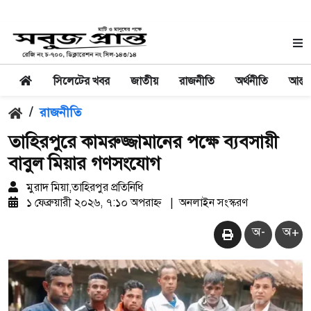
সিলেটের খবর
জাতীয়
রাজনীতি
অর্থনীতি
আন্তর
/
রাজনীতি
তাহিরপুরে কামরুজ্জামানের পক্ষে ব্যবসায়ী
বাবুল মিয়ার গণসংযোগ ‎
মুরাদ মিয়া,তাহিরপুর প্রতিনিধি
১ ফেব্রুয়ারী ২০২৬, ৭:১০ অপরাহ্ন
|
অনলাইন সংস্করণ
অ-
অ+