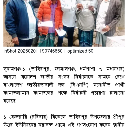
InShot 20260201 190746660 1 optimized 50
সুনামগঞ্জ-১ (তাহিরপুর, জামালগঞ্জ, ধর্মপাশা ও মধ্যনগর)
আসনে ত্রয়োদশ জাতীয় সংসদ নির্বাচনকে সামনে রেখে
বাংলাদেশ জাতীয়তাবাদী দল (বিএনপি) মনোনীত প্রার্থী
কামরুজ্জামান কামরুলের পক্ষে নির্বাচনী প্রচারণা চালানো
হয়েছে।
১ ফেব্রুয়ারি (রবিবার) বিকেলে তাহিরপুর উপজেলার শ্রীপুর
উত্তর ইউনিয়নের নয়াবন্দ গ্রামে এই গণসংযোগ করেন স্থানীয়