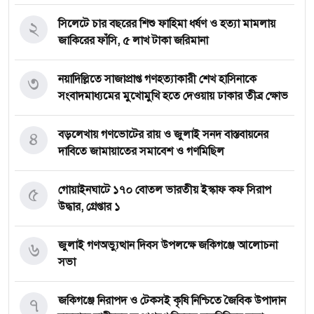
২
সিলেটে চার বছরের শিশু ফাহিমা ধর্ষণ ও হত্যা মামলায়
জাকিরের ফাঁসি, ৫ লাখ টাকা জরিমানা
৩
নয়াদিল্লিতে সাজাপ্রাপ্ত গণহত্যাকারী শেখ হাসিনাকে
সংবাদমাধ্যমের মুখোমুখি হতে দেওয়ায় ঢাকার তীব্র ক্ষোভ
৪
বড়লেখায় গণভোটের রায় ও জুলাই সনদ বাস্তবায়নের
দাবিতে জামায়াতের সমাবেশ ও গণমিছিল
৫
গোয়াইনঘাটে ১৭০ বোতল ভারতীয় ইস্কাফ কফ সিরাপ
উদ্ধার, গ্রেপ্তার ১
৬
জুলাই গণঅভ্যুত্থান দিবস উপলক্ষে জকিগঞ্জে আলোচনা
সভা
৭
জকিগঞ্জে নিরাপদ ও টেকসই কৃষি নিশ্চিতে জৈবিক উপাদান