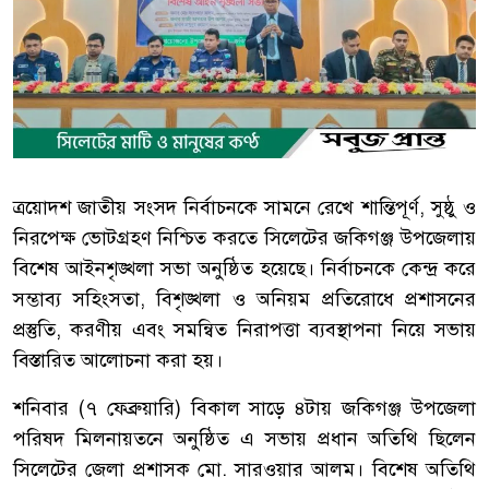
ত্রয়োদশ জাতীয় সংসদ নির্বাচনকে সামনে রেখে শান্তিপূর্ণ, সুষ্ঠু ও
নিরপেক্ষ ভোটগ্রহণ নিশ্চিত করতে সিলেটের জকিগঞ্জ উপজেলায়
বিশেষ আইনশৃঙ্খলা সভা অনুষ্ঠিত হয়েছে। নির্বাচনকে কেন্দ্র করে
সম্ভাব্য সহিংসতা, বিশৃঙ্খলা ও অনিয়ম প্রতিরোধে প্রশাসনের
প্রস্তুতি, করণীয় এবং সমন্বিত নিরাপত্তা ব্যবস্থাপনা নিয়ে সভায়
বিস্তারিত আলোচনা করা হয়।
শনিবার (৭ ফেব্রুয়ারি) বিকাল সাড়ে ৪টায় জকিগঞ্জ উপজেলা
পরিষদ মিলনায়তনে অনুষ্ঠিত এ সভায় প্রধান অতিথি ছিলেন
সিলেটের জেলা প্রশাসক মো. সারওয়ার আলম। বিশেষ অতিথি