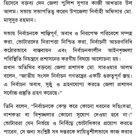
হিসেবে বক্তব্য দেন জেলা পুলিশ সুপার কাজী আখতার উল
আলম। সভায় সভাপতিত্ব করেন উপজেলা নির্বাহী অফিসার মো.
মাসুদুর রহমান।
সভায় নির্বাচনকে শান্তিপূর্ণ, অবাধ ও নিরপেক্ষ পরিবেশে সম্পন্ন
করা, ভোটারদের নিরাপত্তা নিশ্চিত করা, নির্বাচনী আচরণবিধি
কঠোরভাবে বাস্তবায়ন এবং নির্বাচনকালীন আইনশৃঙ্খলা
পরিস্থিতি নিয়ন্ত্রণে প্রশাসনের করণীয় বিষয়ে আলোচনা হয়।
প্রধান অতিথির বক্তব্যে জেলা প্রশাসক মো. সারওয়ার আলম
বলেন, “জাতীয় সংসদ নির্বাচন গণতন্ত্রের একটি গুরুত্বপূর্ণ স্তম্ভ।
এ নির্বাচন অবাধ, সুষ্ঠু ও গ্রহণযোগ্য করতে জেলা প্রশাসন
সর্বোচ্চ প্রস্তুতি গ্রহণ করেছে।”
তিনি বলেন, “নির্বাচনকে কেন্দ্র করে কোনো ধরনের সহিংসতা,
নাশকতা বা বিশৃঙ্খলার কোনো সুযোগ দেওয়া হবে না।”
ভোটাররা যেন নির্ভয়ে ও নির্বিঘ্নে ভোটাধিকার প্রয়োগ করতে
পারেন, সে জন্য সংশ্লিষ্ট সব দপ্তরকে দায়িত্বশীলভাবে কাজ করার