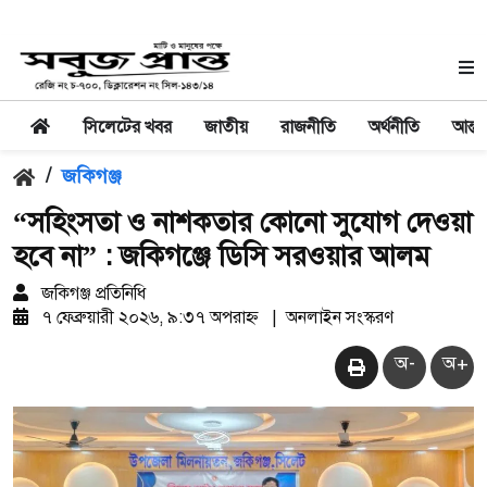
সিলেটের খবর
জাতীয়
রাজনীতি
অর্থনীতি
আন্তর
/
জকিগঞ্জ
“সহিংসতা ও নাশকতার কোনো সুযোগ দেওয়া
হবে না” : জকিগঞ্জে ডিসি সরওয়ার আলম
জকিগঞ্জ প্রতিনিধি
৭ ফেব্রুয়ারী ২০২৬, ৯:৩৭ অপরাহ্ন
|
অনলাইন সংস্করণ
অ-
অ+