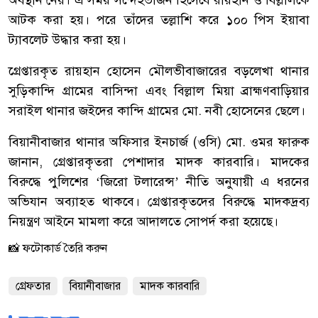
অবস্থান নেয়। এ সময় সন্দেহভাজন হিসেবে রায়হান ও বিল্লালকে
আটক করা হয়। পরে তাঁদের তল্লাশি করে ১০০ পিস ইয়াবা
ট্যাবলেট উদ্ধার করা হয়।
‎গ্রেপ্তারকৃত রায়হান হোসেন মৌলভীবাজারের বড়লেখা থানার
সুড়িকান্দি গ্রামের বাসিন্দা এবং বিল্লাল মিয়া ব্রাহ্মণবাড়িয়ার
সরাইল থানার জইদের কান্দি গ্রামের মো. নবী হোসেনের ছেলে।
‎বিয়ানীবাজার থানার অফিসার ইনচার্জ (ওসি) মো. ওমর ফারুক
জানান, গ্রেপ্তারকৃতরা পেশাদার মাদক কারবারি। মাদকের
বিরুদ্ধে পুলিশের ‘জিরো টলারেন্স’ নীতি অনুযায়ী এ ধরনের
অভিযান অব্যাহত থাকবে। গ্রেপ্তারকৃতদের বিরুদ্ধে মাদকদ্রব্য
নিয়ন্ত্রণ আইনে মামলা করে আদালতে সোপর্দ করা হয়েছে।
📸 ফটোকার্ড তৈরি করুন
গ্রেফতার
বিয়ানীবাজার
মাদক কারবারি