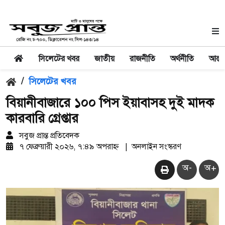
সিলেটের খবর
জাতীয়
রাজনীতি
অর্থনীতি
আন্তর
/
সিলেটের খবর
বিয়ানীবাজারে ১০০ পিস ইয়াবাসহ দুই মাদক
কারবারি গ্রেপ্তার
সবুজ প্রান্ত প্রতিবেদক
৭ ফেব্রুয়ারী ২০২৬, ৭:৪৯ অপরাহ্ন
|
অনলাইন সংস্করণ
অ-
অ+