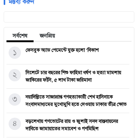
মন্তব্য করুন
সর্বশেষ
জনপ্রিয়
১
ফেসবুক অ্যাড পেমেন্টে যুক্ত হলো ‘বিকাশ
২
সিলেটে চার বছরের শিশু ফাহিমা ধর্ষণ ও হত্যা মামলায়
জাকিরের ফাঁসি, ৫ লাখ টাকা জরিমানা
৩
নয়াদিল্লিতে সাজাপ্রাপ্ত গণহত্যাকারী শেখ হাসিনাকে
সংবাদমাধ্যমের মুখোমুখি হতে দেওয়ায় ঢাকার তীব্র ক্ষোভ
৪
বড়লেখায় গণভোটের রায় ও জুলাই সনদ বাস্তবায়নের
দাবিতে জামায়াতের সমাবেশ ও গণমিছিল