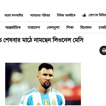
সোশ্যাল মিডিয়
বাংলা কনভার্টার
আমাদের পরিবার
নিউজ আর্কাইভ
আন্তর্জাতিক
সারাদেশ
খেলাধুলা
শিক্ষা
বিনোদন
চাকর
সিতে শেষবার মাঠে নামছেন লিওনেল মেসি