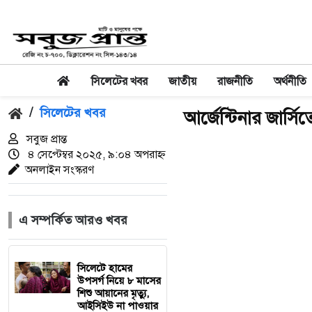
সিলেটের খবর
জাতীয়
রাজনীতি
অর্থনীতি
/
সিলেটের খবর
আর্জেন্টিনার জার্
সবুজ প্রান্ত
৪ সেপ্টেম্বর ২০২৫, ৯:০৪ অপরাহ্ন
অনলাইন সংস্করণ
এ সম্পর্কিত আরও খবর
সিলেটে হামের
উপসর্গ নিয়ে ৮ মাসের
শিশু আয়ানের মৃত্যু,
আইসিইউ না পাওয়ার