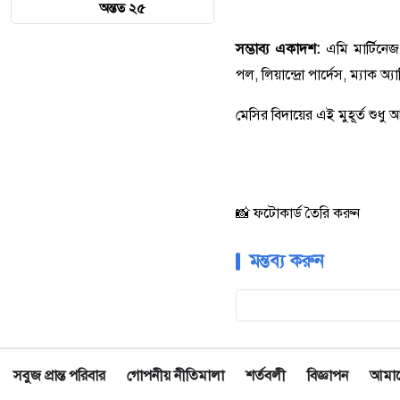
অন্তত ২৫
সম্ভাব্য একাদশ:
এমি মার্টিনেজ
পল, লিয়ান্দ্রো পার্দেস, ম্যাক
মেসির বিদায়ের এই মুহূর্ত শুধু
📸 ফটোকার্ড তৈরি করুন
মন্তব্য করুন
সবুজ প্রান্ত পরিবার
গোপনীয় নীতিমালা
শর্তবলী
বিজ্ঞাপন
আমাদে