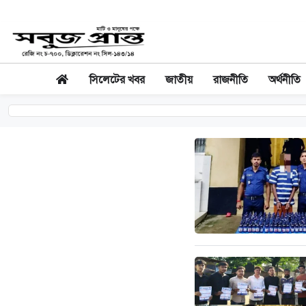
সিলেটের খবর
জাতীয়
রাজনীতি
অর্থনীতি