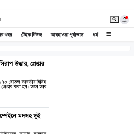
া
ির খবর
টেইক নিউজ
আবহাওয়া পূর্বাভাস
ধর্ম
প উদ্ধার, গ্রেপ্তার
১৭০ বোতল ভারতীয় নিষিদ্ধ
্রেপ্তার করা হয়। তবে তার
ম্পেইনে মদসহ দুই
উনিয়নের মামার বাজারে