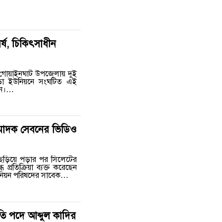
্ষ, চিকিৎসাধীন
টের গোয়াইনঘাট উপজেলায় দুই
গুড়া ইউনিয়নে সংঘটিত এই
ছেন।…
 মাদক সেবনের ভিডিও
ছড়িয়ে পড়ার পর সিলেটের
 প্রতিক্রিয়া ব্যক্ত করেছেন
 ইউনিয়ন পরিষদের সাবেক…
ি পদে আব্দুল কাদির