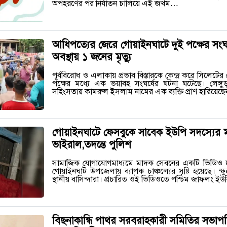
অপহরণের পর নির্যাতন চালিয়ে এই জখম…
আধিপত্যের জেরে গোয়াইনঘাটে দুই পক্ষের সংঘর
অবস্থায় ১ জনের মৃত্যু
পূর্ববিরোধ ও এলাকায় প্রভাব বিস্তারকে কেন্দ্র করে সিলে
পক্ষের মধ্যে এক ভয়াবহ সংঘর্ষের ঘটনা ঘটেছে। লেঙ্
সহিংসতায় কামরুল ইসলাম নামের এক ব্যক্তি প্রাণ হারিয়ে
গোয়াইনঘাটে ফেসবুকে সাবেক ইউপি সদস্যের
ভাইরাল,তদন্তে পুলিশ
সামাজিক যোগাযোগমাধ্যমে মাদক সেবনের একটি ভিডিও 
গোয়াইনঘাট উপজেলায় ব্যাপক চাঞ্চল্যের সৃষ্টি হয়েছে। ক্ষুব্ধ
স্থানীয় বাসিন্দারা। প্রচারিত ওই ভিডিওতে পশ্চিম জাফলং
বিছনাকান্ধি পাথর সরবরাহকারী সমিতির সভাপত