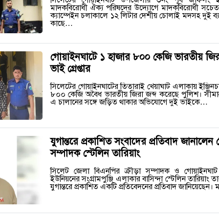
মাদকবিরোধী ঐক্য পরিষদের উদ্যোগে মাদকবিরোধী সচে
ক্যাম্পেইন চলাকালে ১২ লিটার দেশীয় চোলাই মদসহ দুই ব্
কাছে…
গোয়াইনঘাটে ১ হাজার ৮০০ কেজি ভারতীয় জিরা
ভাই গ্রেপ্তার
সিলেটের গোয়াইনঘাটের তিতারাই খেয়াঘাট এলাকায় ইঞ্জিন
৮০০ কেজি অবৈধ ভারতীয় জিরা জব্দ করেছে পুলিশ। সীমা
এ চালানের সঙ্গে জড়িত থাকার অভিযোগে দুই ভাইকে…
যুগান্তরে প্রকাশিত সংবাদের প্রতিবাদ জানালেন 
সম্পাদক স্টেলিন তারিয়াং
সিলেট জেলা বিএনপির ক্রীড়া সম্পাদক ও গোয়াইনঘা
ইউনিয়নের সংগ্রামপুঞ্জি এলাকার বাসিন্দা স্টেলিন তারিয়াং ত
যুগান্তরে প্রকাশিত একটি প্রতিবেদনের প্রতিবাদ জানিয়েছেন