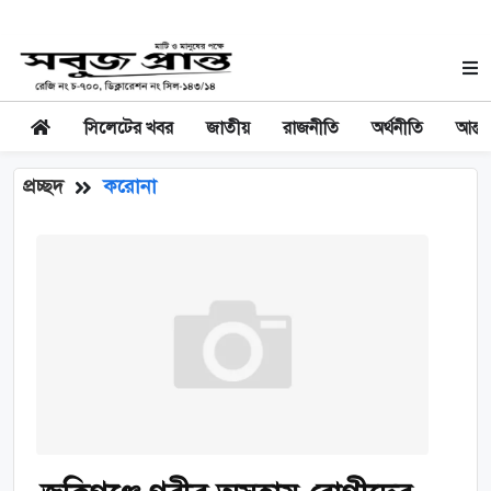
সিলেটের খবর
জাতীয়
রাজনীতি
অর্থনীতি
আন্তর
প্রচ্ছদ
করোনা