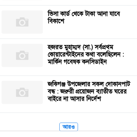
ভিসা কার্ড থেকে টাকা আনা যাবে
বিকাশে
হজরত মুহাম্মদ (সা.) সর্বপ্রথম
কোয়ারেন্টাইনের কথা বলেছিলেন :
মার্কিন গবেষক কনসিডাইন
জকিগঞ্জ উপজেলার সকল দোকানপাট
বন্ধ : জরুরী প্রয়োজন ব্যাতীত ঘরের
বাইরে না আসার নির্দেশ
আরও