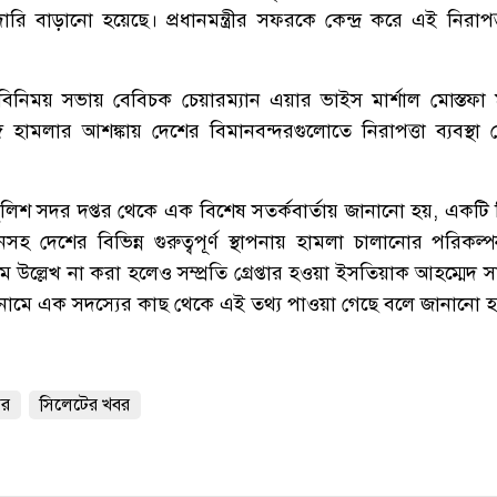
রি বাড়ানো হয়েছে। প্রধানমন্ত্রীর সফরকে কেন্দ্র করে এই নিরা
ময় সভায় বেবিচক চেয়ারম্যান এয়ার ভাইস মার্শাল মোস্তফা ম
ি হামলার আশঙ্কায় দেশের বিমানবন্দরগুলোতে নিরাপত্তা ব্যবস্থ
পুলিশ সদর দপ্তর থেকে এক বিশেষ সতর্কবার্তায় জানানো হয়, একটি নি
 দেশের বিভিন্ন গুরুত্বপূর্ণ স্থাপনায় হামলা চালানোর পরিকল
 উল্লেখ না করা হলেও সম্প্রতি গ্রেপ্তার হওয়া ইসতিয়াক আহম্মেদ
 নামে এক সদস্যের কাছ থেকে এই তথ্য পাওয়া গেছে বলে জানানো 
দর
সিলেটের খবর