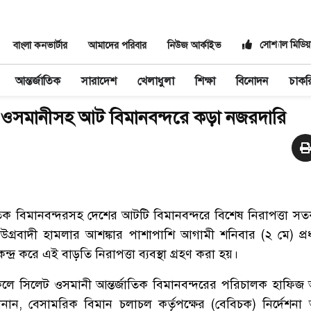
সোশ্যাল মিডিয়
বাংলা কনভার্টার
আমাদের পরিবার
নিউজ আর্কাইভ
আন্তর্জাতিক
সারাদেশ
খেলাধুলা
শিক্ষা
বিনোদন
চাকর
কায় ওসমানীসহ আট বিমানবন্দরে কড়া নজরদারি
তিক বিমানবন্দরসহ দেশের আটটি বিমানবন্দরে বিশেষ নিরাপত্তা সতর
নায় উগ্রবাদী হামলার আশঙ্কার পাশাপাশি আগামী শনিবার (২ মে) প্রধা
্র করে এই বাড়তি নিরাপত্তা ব্যবস্থা গ্রহণ করা হয়।
েলে সিলেট ওসমানী আন্তর্জাতিক বিমানবন্দরের পরিচালক হাফি
নান, বেসামরিক বিমান চলাচল কর্তৃপক্ষের (বেবিচক) নির্দেশনা