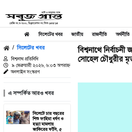
সিলেটের খবর
জাতীয়
রাজনীতি
অর্থনীতি
/
সিলেটের খবর
বিশ্বনাথে নির্বাচ
সোহেল চৌধুরীর মৃত্
বিশ্বনাথ প্রতিনিধি
৯ ফেব্রুয়ারী ২০২৬, ৬:০৩ অপরাহ্ন
অনলাইন সংস্করণ
এ সম্পর্কিত আরও খবর
সিলেটে চার বছরের
শিশু ফাহিমা ধর্ষণ ও
হত্যা মামলায়
জাকিরের ফাঁসি, ৫