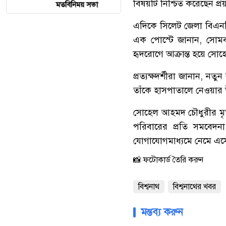
বিষয়টি নিশ্চিত করেছেন প
মতবিনিময় সভা
এদিকে সিলেট জেলা বিএনপ
এক পোস্টে জানান, সোমব
হৃদরোগে আক্রান্ত হয়ে সোহ
প্রত্যক্ষদর্শীরা জানান, ন
তাঁকে হাসপাতালে নেওয়ার উদ
সোহেল আহমদ চৌধুরীর মৃত্
পরিবারের প্রতি সমবেদন
যোগাযোগমাধ্যমে নেমে এস
📸 ফটোকার্ড তৈরি করুন
বিশ্বনাথ
বিশ্বনাথের খবর
মন্তব্য করুন