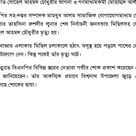
্রয়াত সোহেল আহমদ চৌধুরীর ভাগনা ও গণমাধ্যমকর্মী মোহাম্মদ আ
ির সহ-দপ্তর সম্পাদক মাহবুব আলম সামাজিক যোগাযোগমাধ্যম 
ার তাহসিনা রুশদীর লুনার শেষ নির্বাচনী জনসভায় মিছিলসহ 
েল আহমদ চৌধুরীর মৃত্যু হয়।
তুন বাজার এলাকায় মিছিল চলাকালে হঠাৎ অসুস্থ হয়ে পড়লে পাশের নেত
্যোগ নেন। কিন্তু পথেই তাঁর মৃত্যু ঘটে।
যুতে বিএনপির বিভিন্ন স্তরের নেতারা গভীর শোক প্রকাশ করেছেন এ
া জানিয়েছেন। তাঁর আকস্মিক প্রয়াণে বিশ্বনাথ উপজেলা জুড়ে
েছে শোকের ছায়া।