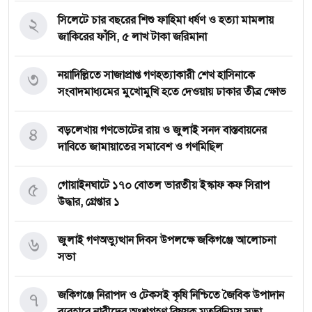
২
সিলেটে চার বছরের শিশু ফাহিমা ধর্ষণ ও হত্যা মামলায়
জাকিরের ফাঁসি, ৫ লাখ টাকা জরিমানা
৩
নয়াদিল্লিতে সাজাপ্রাপ্ত গণহত্যাকারী শেখ হাসিনাকে
সংবাদমাধ্যমের মুখোমুখি হতে দেওয়ায় ঢাকার তীব্র ক্ষোভ
৪
বড়লেখায় গণভোটের রায় ও জুলাই সনদ বাস্তবায়নের
দাবিতে জামায়াতের সমাবেশ ও গণমিছিল
৫
গোয়াইনঘাটে ১৭০ বোতল ভারতীয় ইস্কাফ কফ সিরাপ
উদ্ধার, গ্রেপ্তার ১
৬
জুলাই গণঅভ্যুত্থান দিবস উপলক্ষে জকিগঞ্জে আলোচনা
সভা
৭
জকিগঞ্জে নিরাপদ ও টেকসই কৃষি নিশ্চিতে জৈবিক উপাদান