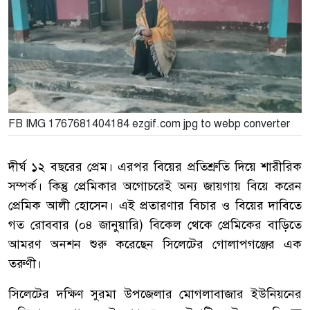
FB IMG 1767681404184 ezgif.com jpg to webp converter
দীর্ঘ ১২ বছরের প্রেম। এরপর বিয়ের প্রতিশ্রুতি দিয়ে শারীরিক
সম্পর্ক। কিন্তু প্রেমিকার অগোচরেই অন্য জায়গায় বিয়ে করেন
প্রেমিক আলী হোসেন। এই প্রতারণার বিচার ও বিয়ের দাবিতে
গত রোববার (০‍৪ জানুয়ারি) বিকেল থেকে প্রেমিকের বাড়িতে
আমরণ অনশন শুরু করেছেন সিলেটের গোলাপগঞ্জের এক
তরুণী।
‎সিলেটের দক্ষিণ সুরমা উপজেলার মোগলাবাজার ইউনিয়নের