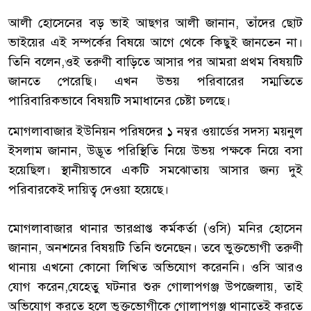
‎আলী হোসেনের বড় ভাই আছগর আলী জানান, তাঁদের ছোট
ভাইয়ের এই সম্পর্কের বিষয়ে আগে থেকে কিছুই জানতেন না।
তিনি বলেন,ওই তরুণী বাড়িতে আসার পর আমরা প্রথম বিষয়টি
জানতে পেরেছি। এখন উভয় পরিবারের সম্মতিতে
পারিবারিকভাবে বিষয়টি সমাধানের চেষ্টা চলছে।
‎মোগলাবাজার ইউনিয়ন পরিষদের ১ নম্বর ওয়ার্ডের সদস্য ময়নুল
ইসলাম জানান, উদ্ভূত পরিস্থিতি নিয়ে উভয় পক্ষকে নিয়ে বসা
হয়েছিল। স্থানীয়ভাবে একটি সমঝোতায় আসার জন্য দুই
পরিবারকেই দায়িত্ব দেওয়া হয়েছে।
‎মোগলাবাজার থানার ভারপ্রাপ্ত কর্মকর্তা (ওসি) মনির হোসেন
জানান, অনশনের বিষয়টি তিনি শুনেছেন। তবে ভুক্তভোগী তরুণী
থানায় এখনো কোনো লিখিত অভিযোগ করেননি। ওসি আরও
যোগ করেন,যেহেতু ঘটনার শুরু গোলাপগঞ্জ উপজেলায়, তাই
অভিযোগ করতে হলে ভুক্তভোগীকে গোলাপগঞ্জ থানাতেই করতে