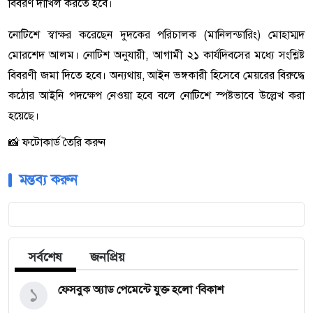
বিবরণ দাখিল করতে হবে।
​নোটিশে স্বাক্ষর করেছেন দুদকের পরিচালক (মানিলন্ডারিং) মোহাম্মদ
মোরশেদ আলম। নোটিশ অনুযায়ী, আগামী ২১ কার্যদিবসের মধ্যে সংশ্লিষ্ট
বিবরণী জমা দিতে হবে। অন্যথায়, আইন ভঙ্গকারী হিসেবে মেয়রের বিরুদ্ধে
কঠোর আইনি পদক্ষেপ নেওয়া হবে বলে নোটিশে স্পষ্টভাবে উল্লেখ করা
হয়েছে।
📸 ফটোকার্ড তৈরি করুন
মন্তব্য করুন
সর্বশেষ
জনপ্রিয়
১
ফেসবুক অ্যাড পেমেন্টে যুক্ত হলো ‘বিকাশ