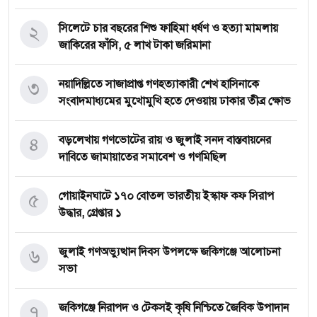
২
সিলেটে চার বছরের শিশু ফাহিমা ধর্ষণ ও হত্যা মামলায়
জাকিরের ফাঁসি, ৫ লাখ টাকা জরিমানা
৩
নয়াদিল্লিতে সাজাপ্রাপ্ত গণহত্যাকারী শেখ হাসিনাকে
সংবাদমাধ্যমের মুখোমুখি হতে দেওয়ায় ঢাকার তীব্র ক্ষোভ
৪
বড়লেখায় গণভোটের রায় ও জুলাই সনদ বাস্তবায়নের
দাবিতে জামায়াতের সমাবেশ ও গণমিছিল
৫
গোয়াইনঘাটে ১৭০ বোতল ভারতীয় ইস্কাফ কফ সিরাপ
উদ্ধার, গ্রেপ্তার ১
৬
জুলাই গণঅভ্যুত্থান দিবস উপলক্ষে জকিগঞ্জে আলোচনা
সভা
৭
জকিগঞ্জে নিরাপদ ও টেকসই কৃষি নিশ্চিতে জৈবিক উপাদান