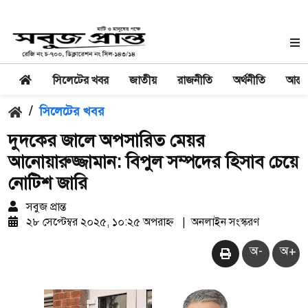
সিলেটের খবর
জাতীয়
রাজনীতি
অর্থনীতি
আন্তর
/
সিলেটের খবর
দুদকের জালে অপসারিত মেয়র
আনোয়ারুজ্জামান: বিপুল সম্পদের হিসাব চেয়ে
নোটিশ জারি
সবুজ প্রান্ত
২৮ সেপ্টেম্বর ২০২৫, ১০:২৫ অপরাহ্ন
|
অনলাইন সংস্করণ
অ-
অ+