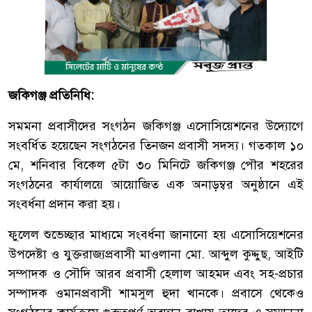
জকিগঞ্জ প্রতিনিধি:
সমমনা প্রবাসীদের সংগঠন জকিগঞ্জ এসোসিয়েশনের উদ্যোগে
সংবর্ধিত হয়েছেন সংগঠনের তিনজন প্রবাসী সদস্য। গতকাল ১০
মে, শনিবার বিকেল ৫টা ৩০ মিনিটে জকিগঞ্জ পৌর শহরের
সংগঠনের কার্যালয়ে আয়োজিত এক অনাড়ম্বর অনুষ্ঠানে এই
সংবর্ধনা প্রদান করা হয়।
ফুলেল শুভেচ্ছার মাধ্যমে সংবর্ধনা জানানো হয় এসোসিয়েশনের
উপদেষ্টা ও যুক্তরাজ্যপ্রবাসী মাওলানা মো. আব্দুল কুদ্দুছ, আইটি
সম্পাদক ও সৌদি আরব প্রবাসী হেলাল আহমদ এবং সহ-প্রচার
সম্পাদক ওমানপ্রবাসী শামসুল হুদা খানকে। প্রবাসে থেকেও