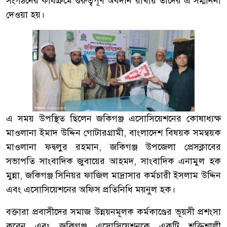
সংগঠনের কার্যক্রমে গুরুত্বপূর্ণ অবদান রাখায় তাদের এ সম্মাননা
দেওয়া হয়।
এ সময় উপস্থিত ছিলেন জকিগঞ্জ এসোসিয়েশনের কোষাধ্যক্ষ
মাওলানা ইমাদ উদ্দিন গোটারগ্রামী, বাংলাদেশ বিষয়ক সমন্বয়ক
মাওলানা ফদ্বলুর রহমান, জকিগঞ্জ উপজেলা প্রেসক্লাবের
সভাপতি সাংবাদিক জুবায়ের আহমদ, সাংবাদিক এনামুল হক
মুন্না, জকিগঞ্জ সিনিয়র ফাজিল মাদ্রাসার কর্মচারী ইসলাম উদ্দিন
এবং এসোসিয়েশনের অফিস প্রতিনিধি ময়নুল হক।
বক্তারা প্রবাসীদের সমাজ উন্নয়নমূলক কর্মকাণ্ডের ভূয়সী প্রশংসা
করেন এবং জকিগঞ্জ এসোসিয়েশনকে একটি শক্তিশালী