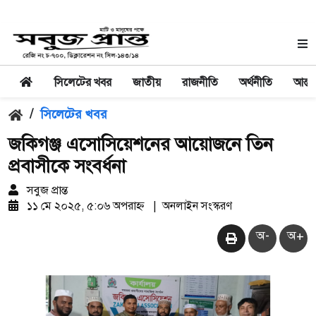
সিলেটের খবর
জাতীয়
রাজনীতি
অর্থনীতি
আন্তর
/
সিলেটের খবর
জকিগঞ্জ এসোসিয়েশনের আয়োজনে তিন
প্রবাসীকে সংবর্ধনা
সবুজ প্রান্ত
১১ মে ২০২৫, ৫:০৬ অপরাহ্ন
|
অনলাইন সংস্করণ
অ-
অ+