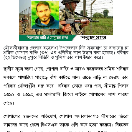
মৌলভীবাজার জেলার বড়লেখা উপজেলার নিউ সমনবাগ চা বাগানের চা
শ্রমিক গোপাল বাক্তি (৩৬) এর গুলিবিদ্ধ লাশ উদ্ধার করা হয়েছে। রবিবার
(২২ ডিসেম্বর) দুপুরে বিজিবি ও পুলিশ তার লাশ উদ্ধার করে।
স্থানীয় সূত্রে জানা গেছে, গোপাল বাক্তি ও আরও কয়েকজন শ্রমিক শনিবার
সকালে পাথারিয়া পাহাড়ে বাঁশ কাটতে যান। রাতে বাড়ি না ফেরায় তার
পরিবার খোঁজাখুঁজি শুরু করে। রবিবার ভোরে খবর পান, সীমান্ত পিলার
১৩৯১ ও ১৩৯২ এর মাঝামাঝি জিরো লাইনে গোপালের লাশ পাওয়া
গেছে।
গোপালের স্বজনদের অভিযোগ, গোপাল অসাবধানবশত সীমান্তের জিরো
লাইনের কাছে গেলে বিএসএফ তাকে গুলি করে হত্যা করেছে। নিহতের