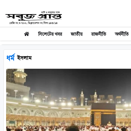
সিলেটের খবর
জাতীয়
রাজনীতি
অর্থনীতি
ধর্ম
ইসলাম