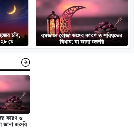
জের চাঁদ,
রমজানে রোজা ভঙ্গের কারণ ও শরিয়তের
 ২৮ মে
বিধান: যা জানা জরুরি
গের কারণ ও
া জানা জরুরি