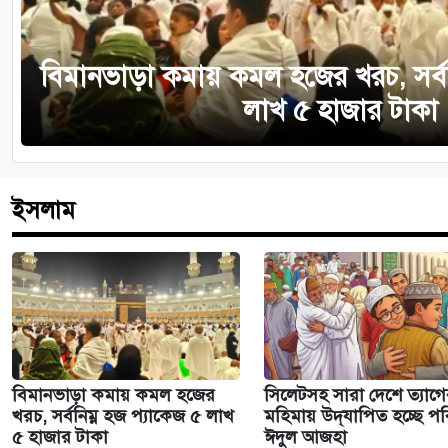
বিমানভাড়া কমায় কমল হজের খরচ, সর্বন
লাখ ৫ হাজার টাকা
ইসলাম
বিমানভাড়া কমায় কমল হজের
সিলেটসহ সারা দেশে ত্যাগ
খরচ, সর্বনিম্ন হজ প্যাকেজ ৫ লাখ
মহিমায় উদ্‌যাপিত হচ্ছে পবি
৫ হাজার টাকা
ঈদুল আজহা