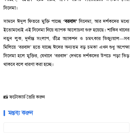
সিনেমা।
সামনে ঈদুল ফিতরে মুক্তি পাচ্ছে
‘বরবাদ’
সিনেমা, আর দর্শকদের মধ্যে
ইতোমধ্যেই এই সিনেমা নিয়ে ব্যাপক আলোচনা শুরু হয়েছে। শাকিব খানের
নতুন লুক, দুর্দান্ত সংলাপ, তীব্র অ্যাকশন ও চমৎকার ভিজ্যুয়াল—সব
মিলিয়ে ‘বরবাদ’ হতে যাচ্ছে ঈদের অন্যতম বড় চমক! এখন শুধু অপেক্ষা
সিনেমা হলে মুক্তির, যেখানে ‘বরবাদ’ দেখতে দর্শকদের উপচে পড়া ভিড়
থাকবে বলে ধারণা করা হচ্ছে।
📸 ফটোকার্ড তৈরি করুন
মন্তব্য করুন