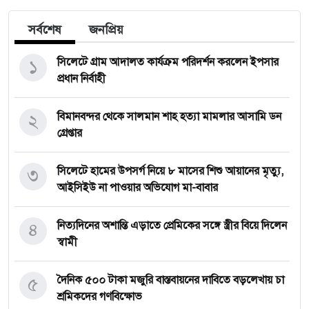
সর্বশেষ
জনপ্রিয়
১
সিলেটে গ্রাম আদালত কার্যক্রম পরিদর্শন করলেন ইপসার
প্রধান নির্বাহী
২
বিমানবন্দর থেকে সালমান শাহ হত্যা মামলার আসামি ডন
গ্রেপ্তার
৩
সিলেটে হামের উপসর্গ নিয়ে ৮ মাসের শিশু আয়ানের মৃত্যু,
আইসিইউ না পাওয়ার অভিযোগ মা-বাবার
৪
নিত্যদিনের অশান্তি এড়াতে প্রেমিকের সঙ্গে স্ত্রীর বিয়ে দিলেন
স্বামী
৫
দৈনিক ৫০০ টাকা মজুরি বাস্তবায়নের দাবিতে বড়লেখায় চা
শ্রমিকদের গণবিক্ষোভ